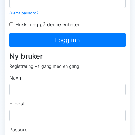
Glemt passord?
Husk meg på denne enheten
Logg inn
Ny bruker
Registrering – tilgang med en gang.
Navn
E-post
Passord