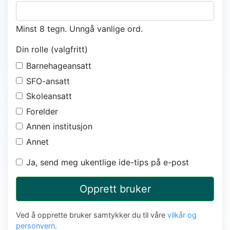
Minst 8 tegn. Unngå vanlige ord.
Din rolle (valgfritt)
Barnehageansatt
SFO-ansatt
Skoleansatt
Forelder
Annen institusjon
Annet
Ja, send meg ukentlige ide-tips på e-post
Opprett bruker
Ved å opprette bruker samtykker du til våre
vilkår og
personvern
.