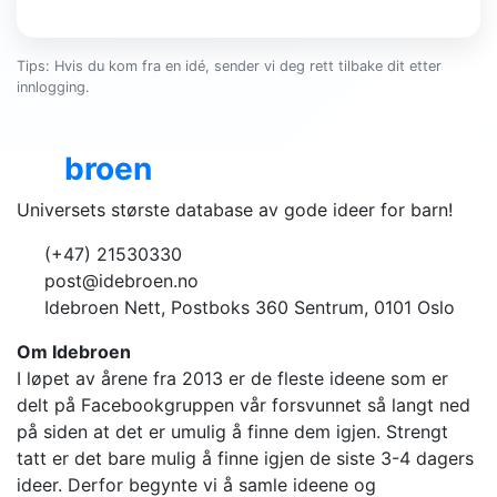
Tips: Hvis du kom fra en idé, sender vi deg rett tilbake dit etter
innlogging.
Ide
broen
Universets største database av gode ideer for barn!
(+47) 21530330
post@idebroen.no
Idebroen Nett, Postboks 360 Sentrum, 0101 Oslo
Om Idebroen
I løpet av årene fra 2013 er de fleste ideene som er
delt på Facebookgruppen vår forsvunnet så langt ned
på siden at det er umulig å finne dem igjen. Strengt
tatt er det bare mulig å finne igjen de siste 3-4 dagers
ideer. Derfor begynte vi å samle ideene og