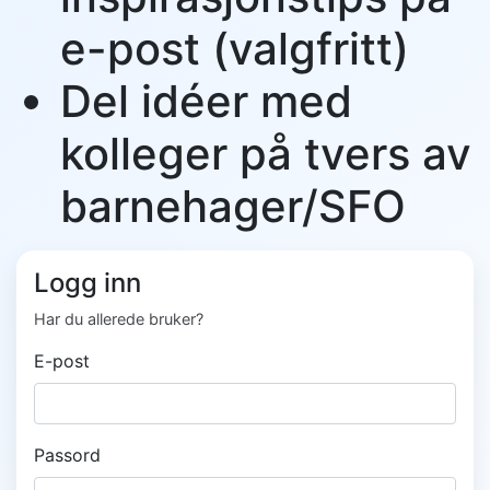
e-post (valgfritt)
Del idéer med
kolleger på tvers av
barnehager/SFO
Logg inn
Har du allerede bruker?
E-post
Passord