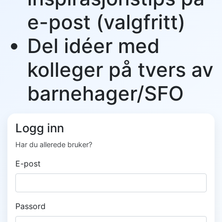
e-post (valgfritt)
Del idéer med
kolleger på tvers av
barnehager/SFO
Logg inn
Har du allerede bruker?
E-post
Passord