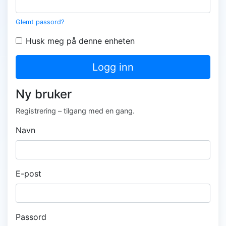
Glemt passord?
Husk meg på denne enheten
Logg inn
Ny bruker
Registrering – tilgang med en gang.
Navn
E-post
Passord