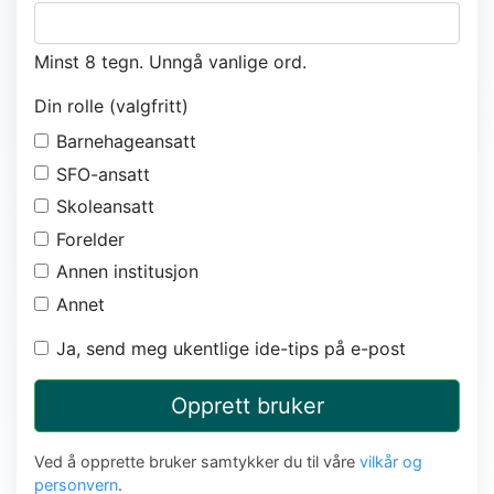
Minst 8 tegn. Unngå vanlige ord.
Din rolle (valgfritt)
Barnehageansatt
SFO-ansatt
Skoleansatt
Forelder
Annen institusjon
Annet
Ja, send meg ukentlige ide-tips på e-post
Opprett bruker
Ved å opprette bruker samtykker du til våre
vilkår og
personvern
.