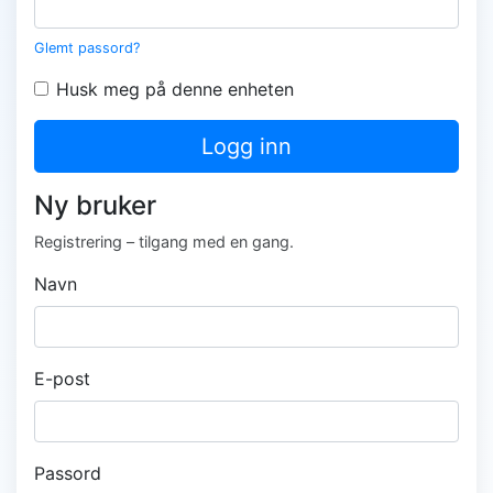
Glemt passord?
Husk meg på denne enheten
Logg inn
Ny bruker
Registrering – tilgang med en gang.
Navn
E-post
Passord