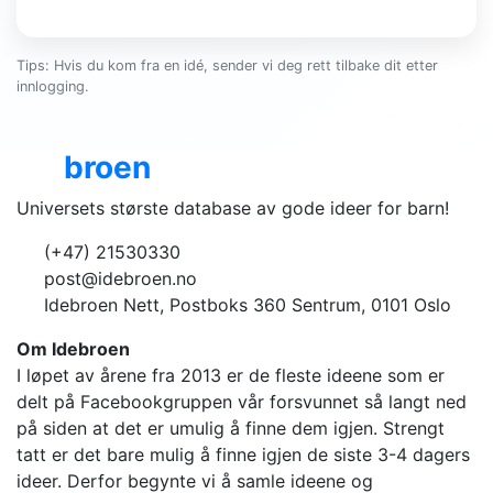
Tips: Hvis du kom fra en idé, sender vi deg rett tilbake dit etter
innlogging.
Ide
broen
Universets største database av gode ideer for barn!
(+47) 21530330
post@idebroen.no
Idebroen Nett, Postboks 360 Sentrum, 0101 Oslo
Om Idebroen
I løpet av årene fra 2013 er de fleste ideene som er
delt på Facebookgruppen vår forsvunnet så langt ned
på siden at det er umulig å finne dem igjen. Strengt
tatt er det bare mulig å finne igjen de siste 3-4 dagers
ideer. Derfor begynte vi å samle ideene og