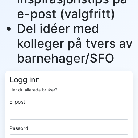
e-post (valgfritt)
Del idéer med
kolleger på tvers av
barnehager/SFO
Logg inn
Har du allerede bruker?
E-post
Passord