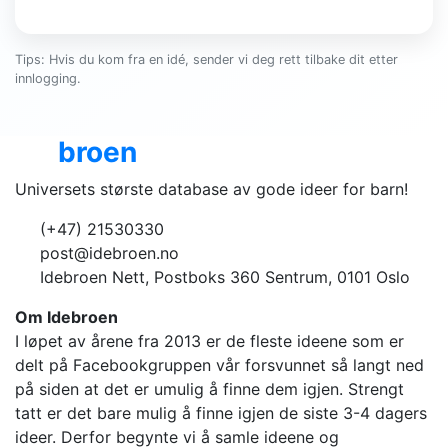
Tips: Hvis du kom fra en idé, sender vi deg rett tilbake dit etter
innlogging.
Ide
broen
Universets største database av gode ideer for barn!
(+47) 21530330
post@idebroen.no
Idebroen Nett, Postboks 360 Sentrum, 0101 Oslo
Om Idebroen
I løpet av årene fra 2013 er de fleste ideene som er
delt på Facebookgruppen vår forsvunnet så langt ned
på siden at det er umulig å finne dem igjen. Strengt
tatt er det bare mulig å finne igjen de siste 3-4 dagers
ideer. Derfor begynte vi å samle ideene og