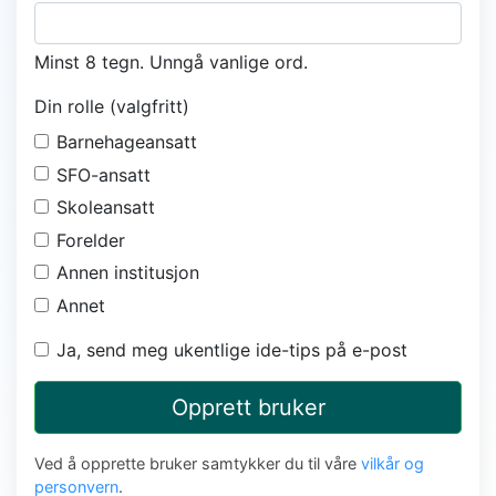
Minst 8 tegn. Unngå vanlige ord.
Din rolle (valgfritt)
Barnehageansatt
SFO-ansatt
Skoleansatt
Forelder
Annen institusjon
Annet
Ja, send meg ukentlige ide-tips på e-post
Opprett bruker
Ved å opprette bruker samtykker du til våre
vilkår og
personvern
.