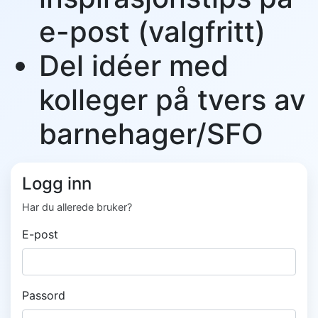
e-post (valgfritt)
Del idéer med
kolleger på tvers av
barnehager/SFO
Logg inn
Har du allerede bruker?
E-post
Passord