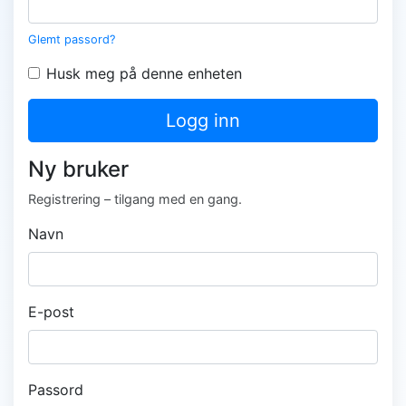
Glemt passord?
Husk meg på denne enheten
Logg inn
Ny bruker
Registrering – tilgang med en gang.
Navn
E-post
Passord