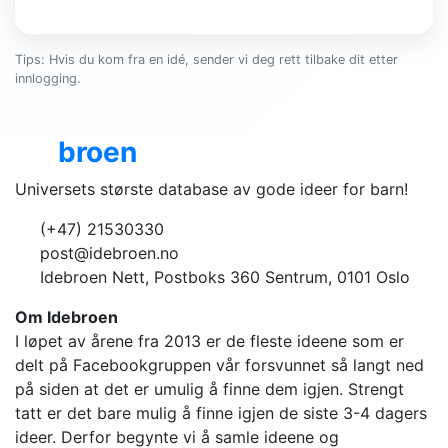
Tips: Hvis du kom fra en idé, sender vi deg rett tilbake dit etter
innlogging.
Ide
broen
Universets største database av gode ideer for barn!
(+47) 21530330
post@idebroen.no
Idebroen Nett, Postboks 360 Sentrum, 0101 Oslo
Om Idebroen
I løpet av årene fra 2013 er de fleste ideene som er
delt på Facebookgruppen vår forsvunnet så langt ned
på siden at det er umulig å finne dem igjen. Strengt
tatt er det bare mulig å finne igjen de siste 3-4 dagers
ideer. Derfor begynte vi å samle ideene og