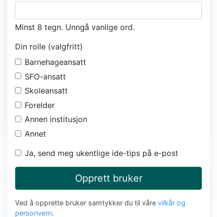
Minst 8 tegn. Unngå vanlige ord.
Din rolle (valgfritt)
Barnehageansatt
SFO-ansatt
Skoleansatt
Forelder
Annen institusjon
Annet
Ja, send meg ukentlige ide-tips på e-post
Opprett bruker
Ved å opprette bruker samtykker du til våre
vilkår og
personvern
.