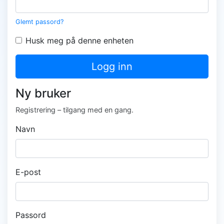
Glemt passord?
Husk meg på denne enheten
Logg inn
Ny bruker
Registrering – tilgang med en gang.
Navn
E-post
Passord