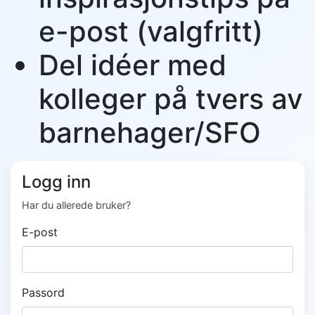
e-post (valgfritt)
Del idéer med
kolleger på tvers av
barnehager/SFO
Logg inn
Har du allerede bruker?
E-post
Passord