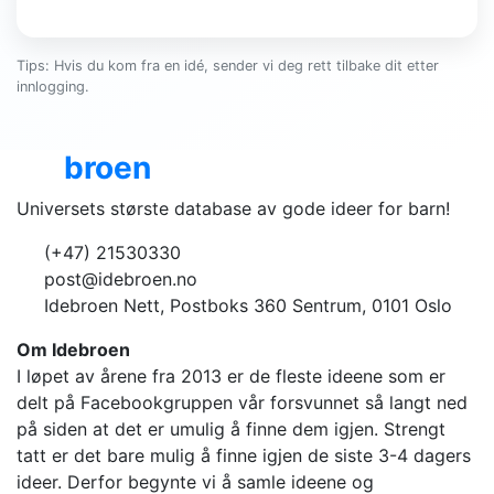
Tips: Hvis du kom fra en idé, sender vi deg rett tilbake dit etter
innlogging.
Ide
broen
Universets største database av gode ideer for barn!
(+47) 21530330
post@idebroen.no
Idebroen Nett, Postboks 360 Sentrum, 0101 Oslo
Om Idebroen
I løpet av årene fra 2013 er de fleste ideene som er
delt på Facebookgruppen vår forsvunnet så langt ned
på siden at det er umulig å finne dem igjen. Strengt
tatt er det bare mulig å finne igjen de siste 3-4 dagers
ideer. Derfor begynte vi å samle ideene og