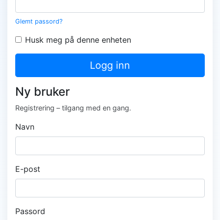
Glemt passord?
Husk meg på denne enheten
Logg inn
Ny bruker
Registrering – tilgang med en gang.
Navn
E-post
Passord