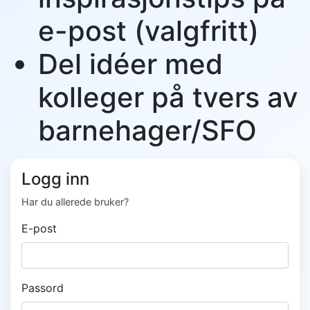
e-post (valgfritt)
Del idéer med
kolleger på tvers av
barnehager/SFO
Logg inn
Har du allerede bruker?
E-post
Passord