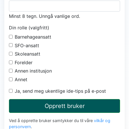
Minst 8 tegn. Unngå vanlige ord.
Din rolle (valgfritt)
Barnehageansatt
SFO-ansatt
Skoleansatt
Forelder
Annen institusjon
Annet
Ja, send meg ukentlige ide-tips på e-post
Opprett bruker
Ved å opprette bruker samtykker du til våre
vilkår og
personvern
.