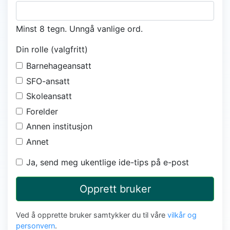
Minst 8 tegn. Unngå vanlige ord.
Din rolle (valgfritt)
Barnehageansatt
SFO-ansatt
Skoleansatt
Forelder
Annen institusjon
Annet
Ja, send meg ukentlige ide-tips på e-post
Opprett bruker
Ved å opprette bruker samtykker du til våre
vilkår og
personvern
.