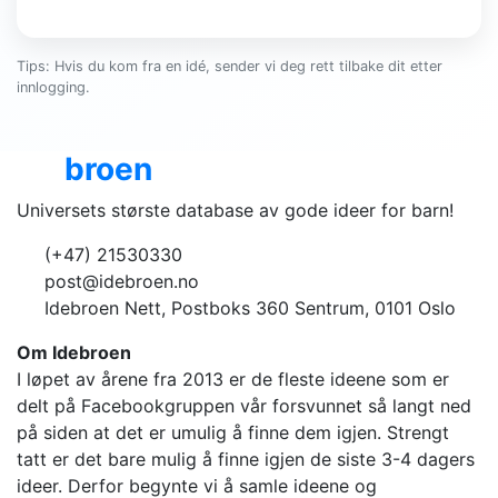
Tips: Hvis du kom fra en idé, sender vi deg rett tilbake dit etter
innlogging.
Ide
broen
Universets største database av gode ideer for barn!
(+47) 21530330
post@idebroen.no
Idebroen Nett, Postboks 360 Sentrum, 0101 Oslo
Om Idebroen
I løpet av årene fra 2013 er de fleste ideene som er
delt på Facebookgruppen vår forsvunnet så langt ned
på siden at det er umulig å finne dem igjen. Strengt
tatt er det bare mulig å finne igjen de siste 3-4 dagers
ideer. Derfor begynte vi å samle ideene og