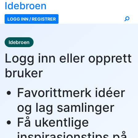
Ide
broen
LOGG INN / REGISTRER
Idebroen
Logg inn eller opprett
bruker
Favorittmerk idéer
og lag samlinger
Få ukentlige
inspirasjonstips på