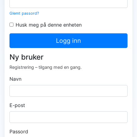
Glemt passord?
Husk meg på denne enheten
Logg inn
Ny bruker
Registrering – tilgang med en gang.
Navn
E-post
Passord