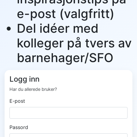
e-post (valgfritt)
Del idéer med
kolleger på tvers av
barnehager/SFO
Logg inn
Har du allerede bruker?
E-post
Passord