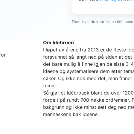
Tips: Hvis du kom fra en idé, sende
Om Idebroen
I løpet av årene fra 2013 er de fleste 
for
forsvunnet så langt ned på siden at det 
det bare mulig å finne igjen de siste 3-
ideene og systematisere dem etter tema 
søker. Og ikke nok med det, man finne
tema.
Så gjør et Idébrosøk blant de over 1200
fordelt på rundt 700 nøkkelord/emner. Fi
bakgrunn og ikke minst sett deg ned me
menneskene bak ideene.