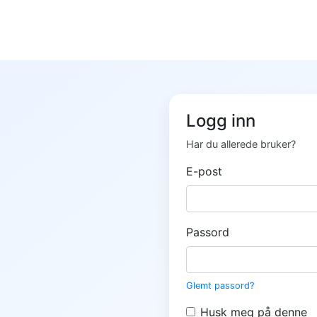
Logg inn
Har du allerede bruker?
E-post
Passord
Glemt passord?
Husk meg på denne