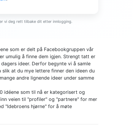
r vi deg rett tilbake dit etter innlogging.
ideene som er delt på Facebookgruppen vår
er umulig å finne dem igjen. Strengt tatt er
4 dagers ideer. Derfor begynte vi å samle
slik at du mye lettere finner den ideen du
r mange andre lignende ideer under samme
0 idéene som til nå er kategorisert og
nn veien til "profiler" og "partnere" for mer
d "Idebroens hjørne" for å møte