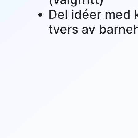
Del idéer med 
tvers av barn