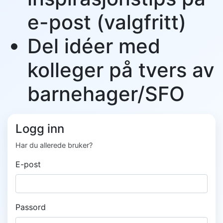
e-post (valgfritt)
Del idéer med
kolleger på tvers av
barnehager/SFO
Logg inn
Har du allerede bruker?
E-post
Passord