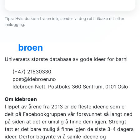
Tips: Hvis du kom fra en idé, sender vi deg rett tilbake dit etter
innlogging.
Ide
broen
Universets største database av gode ideer for barn!
(+47) 21530330
post@idebroen.no
Idebroen Nett, Postboks 360 Sentrum, 0101 Oslo
Om Idebroen
I løpet av årene fra 2013 er de fleste ideene som er
delt på Facebookgruppen vår forsvunnet så langt ned
på siden at det er umulig å finne dem igjen. Strengt
tatt er det bare mulig å finne igjen de siste 3-4 dagers
ideer. Derfor begynte vi å samle ideene og