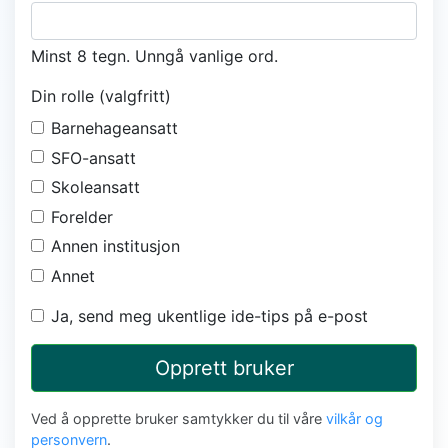
Minst 8 tegn. Unngå vanlige ord.
Din rolle (valgfritt)
Barnehageansatt
SFO-ansatt
Skoleansatt
Forelder
Annen institusjon
Annet
Ja, send meg ukentlige ide-tips på e-post
Opprett bruker
Ved å opprette bruker samtykker du til våre
vilkår og
personvern
.