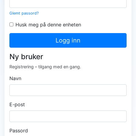
Glemt passord?
Husk meg på denne enheten
Logg inn
Ny bruker
Registrering – tilgang med en gang.
Navn
E-post
Passord