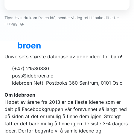
Tips: Hvis du kom fra en idé, sender vi deg rett tilbake dit etter
innlogging.
Ide
broen
Universets største database av gode ideer for barn!
(+47) 21530330
post@idebroen.no
Idebroen Nett, Postboks 360 Sentrum, 0101 Oslo
Om Idebroen
I løpet av årene fra 2013 er de fleste ideene som er
delt på Facebookgruppen vår forsvunnet så langt ned
på siden at det er umulig å finne dem igjen. Strengt
tatt er det bare mulig å finne igjen de siste 3-4 dagers
ideer. Derfor begynte vi å samle ideene og