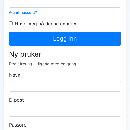
Glemt passord?
Husk meg på denne enheten
Logg inn
Ny bruker
Registrering – tilgang med en gang.
Navn
E-post
Passord