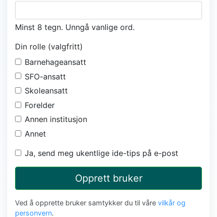
Minst 8 tegn. Unngå vanlige ord.
Din rolle (valgfritt)
Barnehageansatt
SFO-ansatt
Skoleansatt
Forelder
Annen institusjon
Annet
Ja, send meg ukentlige ide-tips på e-post
Opprett bruker
Ved å opprette bruker samtykker du til våre
vilkår og
personvern
.