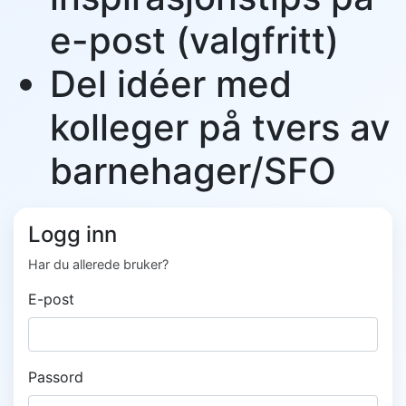
e-post (valgfritt)
Del idéer med
kolleger på tvers av
barnehager/SFO
Logg inn
Har du allerede bruker?
E-post
Passord