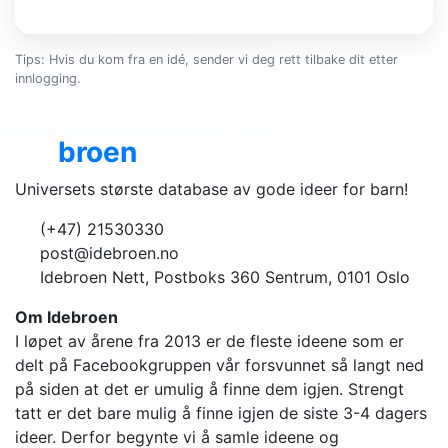
Tips: Hvis du kom fra en idé, sender vi deg rett tilbake dit etter
innlogging.
Ide
broen
Universets største database av gode ideer for barn!
(+47) 21530330
post@idebroen.no
Idebroen Nett, Postboks 360 Sentrum, 0101 Oslo
Om Idebroen
I løpet av årene fra 2013 er de fleste ideene som er
delt på Facebookgruppen vår forsvunnet så langt ned
på siden at det er umulig å finne dem igjen. Strengt
tatt er det bare mulig å finne igjen de siste 3-4 dagers
ideer. Derfor begynte vi å samle ideene og