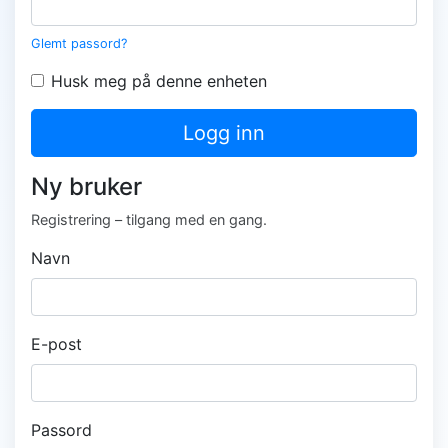
Glemt passord?
Husk meg på denne enheten
Logg inn
Ny bruker
Registrering – tilgang med en gang.
Navn
E-post
Passord