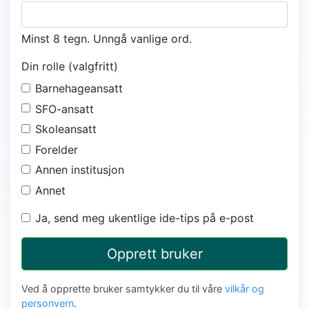
Minst 8 tegn. Unngå vanlige ord.
Din rolle (valgfritt)
Barnehageansatt
SFO-ansatt
Skoleansatt
Forelder
Annen institusjon
Annet
Ja, send meg ukentlige ide-tips på e-post
Opprett bruker
Ved å opprette bruker samtykker du til våre
vilkår og
personvern
.