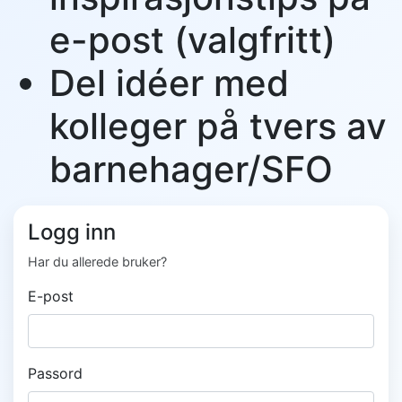
e-post (valgfritt)
Del idéer med
kolleger på tvers av
barnehager/SFO
Logg inn
Har du allerede bruker?
E-post
Passord