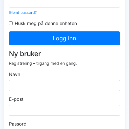
Glemt passord?
Husk meg på denne enheten
Logg inn
Ny bruker
Registrering – tilgang med en gang.
Navn
E-post
Passord