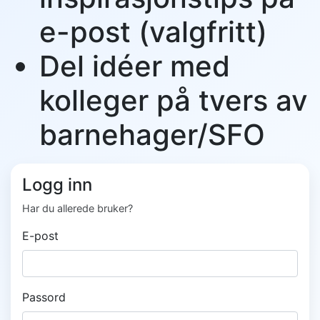
e-post (valgfritt)
Del idéer med
kolleger på tvers av
barnehager/SFO
Logg inn
Har du allerede bruker?
E-post
Passord