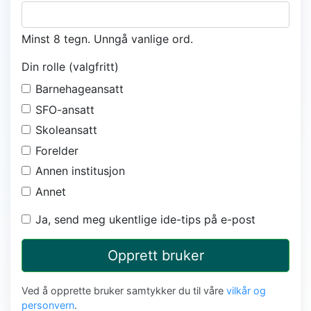
Minst 8 tegn. Unngå vanlige ord.
Din rolle (valgfritt)
Barnehageansatt
SFO-ansatt
Skoleansatt
Forelder
Annen institusjon
Annet
Ja, send meg ukentlige ide-tips på e-post
Opprett bruker
Ved å opprette bruker samtykker du til våre
vilkår og
personvern
.