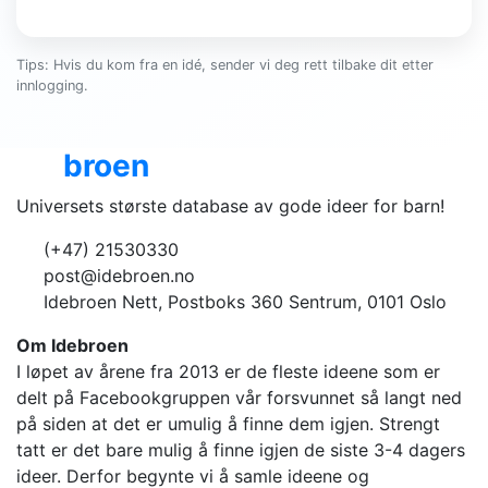
Tips: Hvis du kom fra en idé, sender vi deg rett tilbake dit etter
innlogging.
Ide
broen
Universets største database av gode ideer for barn!
(+47) 21530330
post@idebroen.no
Idebroen Nett, Postboks 360 Sentrum, 0101 Oslo
Om Idebroen
I løpet av årene fra 2013 er de fleste ideene som er
delt på Facebookgruppen vår forsvunnet så langt ned
på siden at det er umulig å finne dem igjen. Strengt
tatt er det bare mulig å finne igjen de siste 3-4 dagers
ideer. Derfor begynte vi å samle ideene og