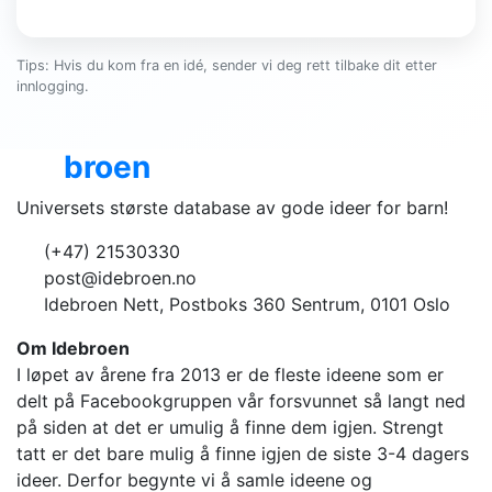
Tips: Hvis du kom fra en idé, sender vi deg rett tilbake dit etter
innlogging.
Ide
broen
Universets største database av gode ideer for barn!
(+47) 21530330
post@idebroen.no
Idebroen Nett, Postboks 360 Sentrum, 0101 Oslo
Om Idebroen
I løpet av årene fra 2013 er de fleste ideene som er
delt på Facebookgruppen vår forsvunnet så langt ned
på siden at det er umulig å finne dem igjen. Strengt
tatt er det bare mulig å finne igjen de siste 3-4 dagers
ideer. Derfor begynte vi å samle ideene og