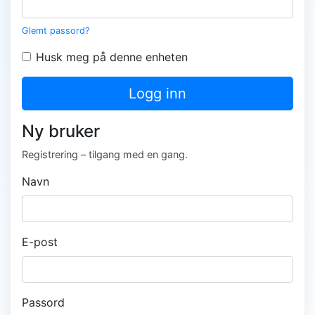
Glemt passord?
Husk meg på denne enheten
Logg inn
Ny bruker
Registrering – tilgang med en gang.
Navn
E-post
Passord