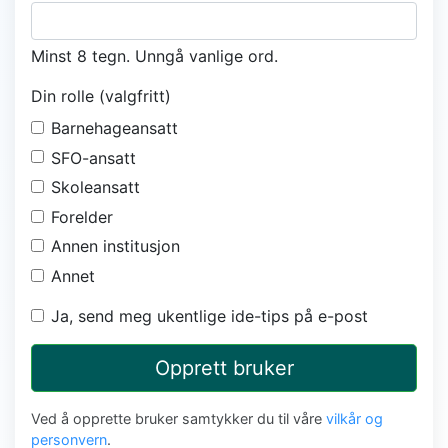
Minst 8 tegn. Unngå vanlige ord.
Din rolle (valgfritt)
Barnehageansatt
SFO-ansatt
Skoleansatt
Forelder
Annen institusjon
Annet
Ja, send meg ukentlige ide-tips på e-post
Opprett bruker
Ved å opprette bruker samtykker du til våre
vilkår og
personvern
.