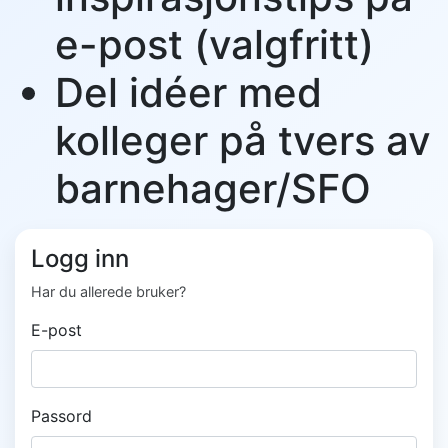
e-post (valgfritt)
Del idéer med
kolleger på tvers av
barnehager/SFO
Logg inn
Har du allerede bruker?
E-post
Passord