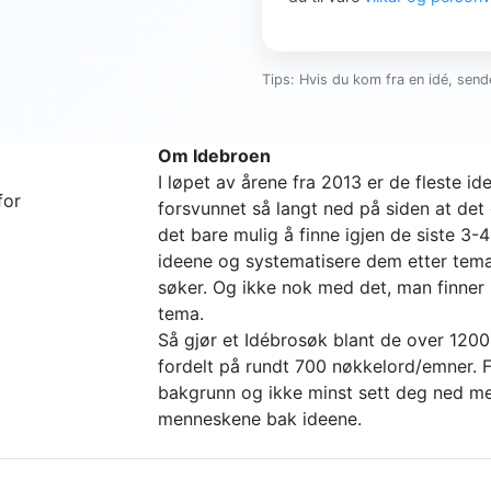
Tips: Hvis du kom fra en idé, sende
Om Idebroen
I løpet av årene fra 2013 er de fleste 
for
forsvunnet så langt ned på siden at det 
det bare mulig å finne igjen de siste 3-
ideene og systematisere dem etter tema 
søker. Og ikke nok med det, man finne
tema.
Så gjør et Idébrosøk blant de over 1200
fordelt på rundt 700 nøkkelord/emner. Fi
bakgrunn og ikke minst sett deg ned me
menneskene bak ideene.