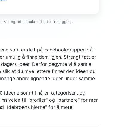
r vi deg rett tilbake dit etter innlogging.
ideene som er delt på Facebookgruppen vår
er umulig å finne dem igjen. Strengt tatt er
4 dagers ideer. Derfor begynte vi å samle
slik at du mye lettere finner den ideen du
r mange andre lignende ideer under samme
0 idéene som til nå er kategorisert og
nn veien til "profiler" og "partnere" for mer
d "Idebroens hjørne" for å møte