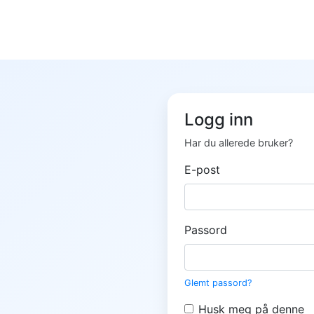
Logg inn
Har du allerede bruker?
E-post
Passord
Glemt passord?
Husk meg på denne