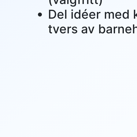
Del idéer med 
tvers av barn