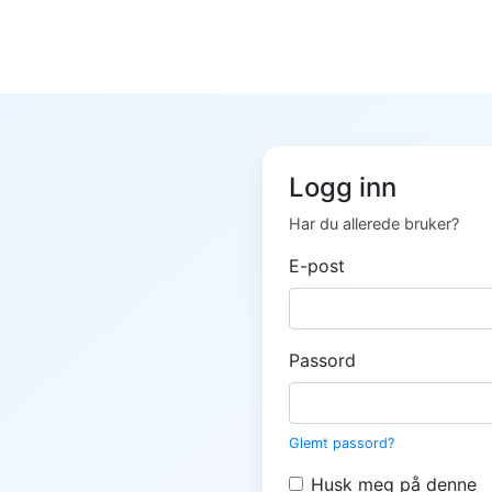
Logg inn
Har du allerede bruker?
E-post
Passord
Glemt passord?
Husk meg på denne