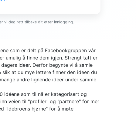
r vi deg rett tilbake dit etter innlogging.
ideene som er delt på Facebookgruppen vår
er umulig å finne dem igjen. Strengt tatt er
4 dagers ideer. Derfor begynte vi å samle
slik at du mye lettere finner den ideen du
r mange andre lignende ideer under samme
0 idéene som til nå er kategorisert og
nn veien til "profiler" og "partnere" for mer
d "Idebroens hjørne" for å møte