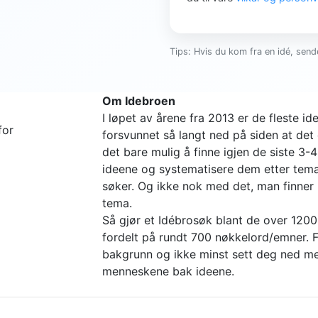
Tips: Hvis du kom fra en idé, sende
Om Idebroen
I løpet av årene fra 2013 er de fleste 
for
forsvunnet så langt ned på siden at det 
det bare mulig å finne igjen de siste 3-
ideene og systematisere dem etter tema 
søker. Og ikke nok med det, man finne
tema.
Så gjør et Idébrosøk blant de over 1200
fordelt på rundt 700 nøkkelord/emner. Fi
bakgrunn og ikke minst sett deg ned me
menneskene bak ideene.