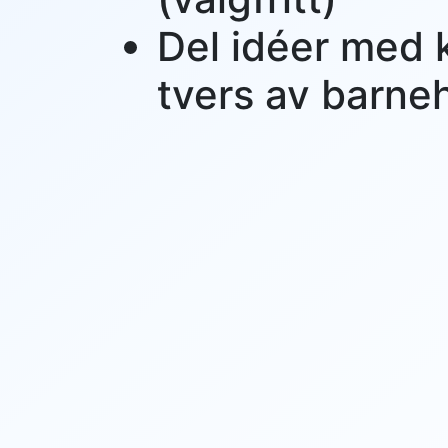
Del idéer med 
tvers av barn