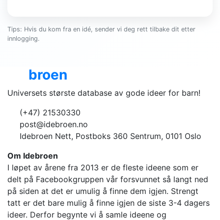
Tips: Hvis du kom fra en idé, sender vi deg rett tilbake dit etter
innlogging.
Ide
broen
Universets største database av gode ideer for barn!
(+47) 21530330
post@idebroen.no
Idebroen Nett, Postboks 360 Sentrum, 0101 Oslo
Om Idebroen
I løpet av årene fra 2013 er de fleste ideene som er
delt på Facebookgruppen vår forsvunnet så langt ned
på siden at det er umulig å finne dem igjen. Strengt
tatt er det bare mulig å finne igjen de siste 3-4 dagers
ideer. Derfor begynte vi å samle ideene og