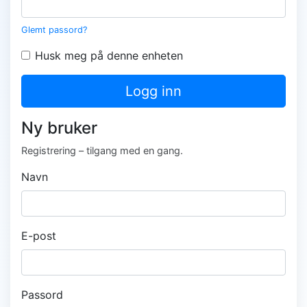
Glemt passord?
Husk meg på denne enheten
Logg inn
Ny bruker
Registrering – tilgang med en gang.
Navn
E-post
Passord