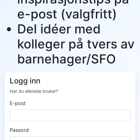
e-post (valgfritt)
Del idéer med
kolleger på tvers av
barnehager/SFO
Logg inn
Har du allerede bruker?
E-post
Passord