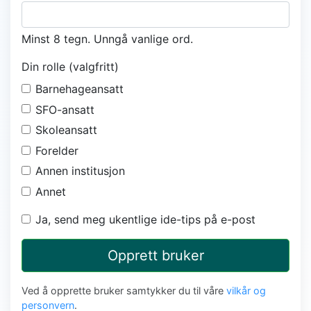
Minst 8 tegn. Unngå vanlige ord.
Din rolle (valgfritt)
Barnehageansatt
SFO-ansatt
Skoleansatt
Forelder
Annen institusjon
Annet
Ja, send meg ukentlige ide-tips på e-post
Opprett bruker
Ved å opprette bruker samtykker du til våre
vilkår og
personvern
.