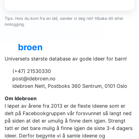
Tips: Hvis du kom fra en idé, sender vi deg rett tilbake dit etter
innlogging.
Ide
broen
Universets største database av gode ideer for barn!
(+47) 21530330
post@idebroen.no
Idebroen Nett, Postboks 360 Sentrum, 0101 Oslo
Om Idebroen
I løpet av årene fra 2013 er de fleste ideene som er
delt på Facebookgruppen vår forsvunnet så langt ned
på siden at det er umulig å finne dem igjen. Strengt
tatt er det bare mulig å finne igjen de siste 3-4 dagers
ideer. Derfor begynte vi å samle ideene og