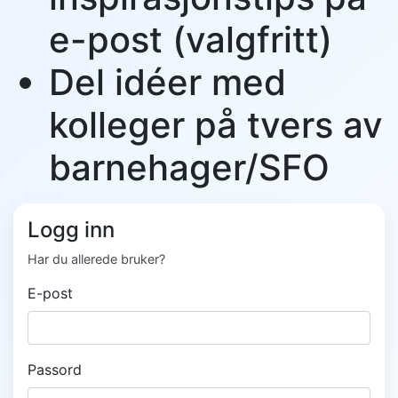
e-post (valgfritt)
Del idéer med
kolleger på tvers av
barnehager/SFO
Logg inn
Har du allerede bruker?
E-post
Passord