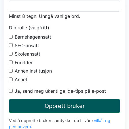
Minst 8 tegn. Unngå vanlige ord.
Din rolle (valgfritt)
Barnehageansatt
SFO-ansatt
Skoleansatt
Forelder
Annen institusjon
Annet
Ja, send meg ukentlige ide-tips på e-post
Opprett bruker
Ved å opprette bruker samtykker du til våre
vilkår og
personvern
.