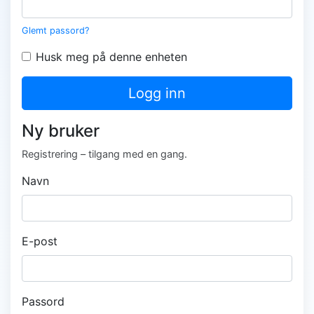
Glemt passord?
Husk meg på denne enheten
Logg inn
Ny bruker
Registrering – tilgang med en gang.
Navn
E-post
Passord