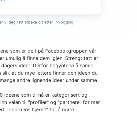
r vi deg rett tilbake dit etter innlogging.
ideene som er delt på Facebookgruppen vår
er umulig å finne dem igjen. Strengt tatt er
4 dagers ideer. Derfor begynte vi å samle
slik at du mye lettere finner den ideen du
r mange andre lignende ideer under samme
0 idéene som til nå er kategorisert og
nn veien til "profiler" og "partnere" for mer
d "Idebroens hjørne" for å møte