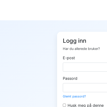
Logg inn
Har du allerede bruker?
E-post
Passord
Glemt passord?
Husk meg på denne