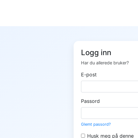
Logg inn
Har du allerede bruker?
E-post
Passord
Glemt passord?
Husk meg på denne