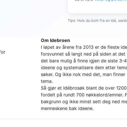
Tips: Hvis du kom fra en idé, sende
Om Idebroen
I løpet av årene fra 2013 er de fleste 
for
forsvunnet så langt ned på siden at det 
det bare mulig å finne igjen de siste 3-
ideene og systematisere dem etter tema 
søker. Og ikke nok med det, man finne
tema.
Så gjør et Idébrosøk blant de over 1200
fordelt på rundt 700 nøkkelord/emner. Fi
bakgrunn og ikke minst sett deg ned me
menneskene bak ideene.