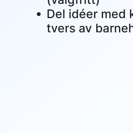
Del idéer med 
tvers av barn