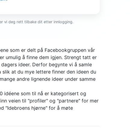
r vi deg rett tilbake dit etter innlogging.
ideene som er delt på Facebookgruppen vår
er umulig å finne dem igjen. Strengt tatt er
4 dagers ideer. Derfor begynte vi å samle
slik at du mye lettere finner den ideen du
r mange andre lignende ideer under samme
0 idéene som til nå er kategorisert og
nn veien til "profiler" og "partnere" for mer
d "Idebroens hjørne" for å møte