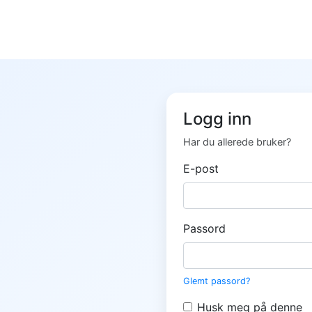
Logg inn
Har du allerede bruker?
E-post
Passord
Glemt passord?
Husk meg på denne