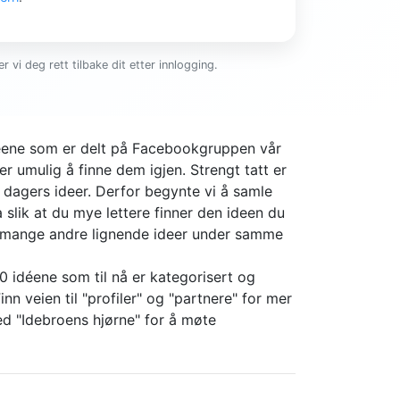
r vi deg rett tilbake dit etter innlogging.
ideene som er delt på Facebookgruppen vår
er umulig å finne dem igjen. Strengt tatt er
4 dagers ideer. Derfor begynte vi å samle
slik at du mye lettere finner den ideen du
r mange andre lignende ideer under samme
0 idéene som til nå er kategorisert og
nn veien til "profiler" og "partnere" for mer
d "Idebroens hjørne" for å møte