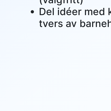
Del idéer med 
tvers av barn