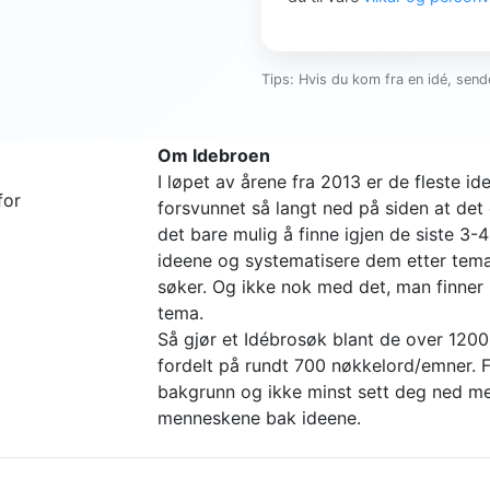
Tips: Hvis du kom fra en idé, sende
Om Idebroen
I løpet av årene fra 2013 er de fleste 
for
forsvunnet så langt ned på siden at det 
det bare mulig å finne igjen de siste 3-
ideene og systematisere dem etter tema 
søker. Og ikke nok med det, man finne
tema.
Så gjør et Idébrosøk blant de over 1200
fordelt på rundt 700 nøkkelord/emner. Fi
bakgrunn og ikke minst sett deg ned me
menneskene bak ideene.