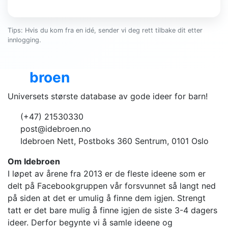
Tips: Hvis du kom fra en idé, sender vi deg rett tilbake dit etter
innlogging.
Ide
broen
Universets største database av gode ideer for barn!
(+47) 21530330
post@idebroen.no
Idebroen Nett, Postboks 360 Sentrum, 0101 Oslo
Om Idebroen
I løpet av årene fra 2013 er de fleste ideene som er
delt på Facebookgruppen vår forsvunnet så langt ned
på siden at det er umulig å finne dem igjen. Strengt
tatt er det bare mulig å finne igjen de siste 3-4 dagers
ideer. Derfor begynte vi å samle ideene og