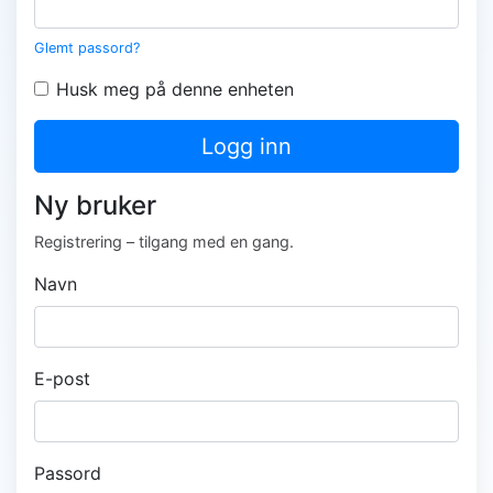
Glemt passord?
Husk meg på denne enheten
Logg inn
Ny bruker
Registrering – tilgang med en gang.
Navn
E-post
Passord