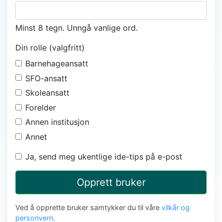
Minst 8 tegn. Unngå vanlige ord.
Din rolle (valgfritt)
Barnehageansatt
SFO-ansatt
Skoleansatt
Forelder
Annen institusjon
Annet
Ja, send meg ukentlige ide-tips på e-post
Opprett bruker
Ved å opprette bruker samtykker du til våre
vilkår og
personvern
.