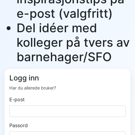
e-post (valgfritt)
Del idéer med
kolleger på tvers av
barnehager/SFO
Logg inn
Har du allerede bruker?
E-post
Passord