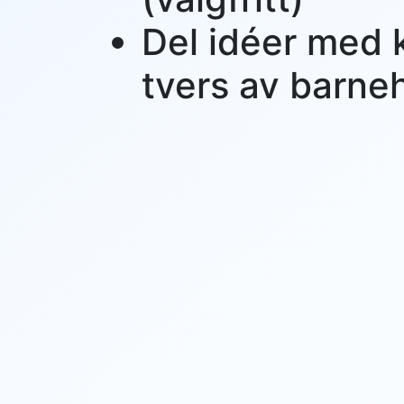
Del idéer med 
tvers av barn