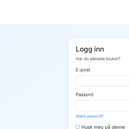
Logg inn
Har du allerede bruker?
E-post
Passord
Glemt passord?
Husk meg på denne