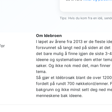
Tips: Hvis du kom fra en idé, sende
Om Idebroen
I løpet av årene fra 2013 er de fleste 
for
forsvunnet så langt ned på siden at det 
det bare mulig å finne igjen de siste 3-
ideene og systematisere dem etter tema 
søker. Og ikke nok med det, man finne
tema.
Så gjør et Idébrosøk blant de over 1200
fordelt på rundt 700 nøkkelord/emner. Fi
bakgrunn og ikke minst sett deg ned me
menneskene bak ideene.