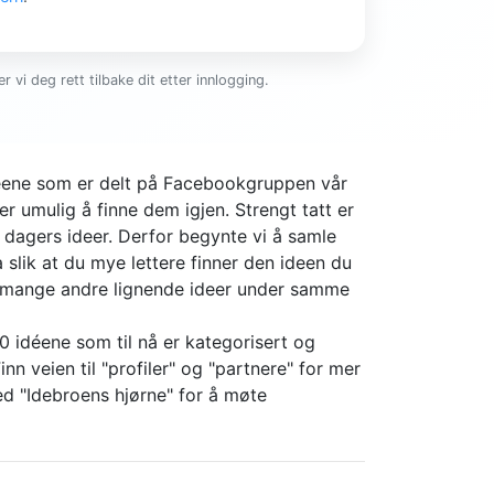
r vi deg rett tilbake dit etter innlogging.
ideene som er delt på Facebookgruppen vår
er umulig å finne dem igjen. Strengt tatt er
4 dagers ideer. Derfor begynte vi å samle
slik at du mye lettere finner den ideen du
r mange andre lignende ideer under samme
0 idéene som til nå er kategorisert og
nn veien til "profiler" og "partnere" for mer
d "Idebroens hjørne" for å møte