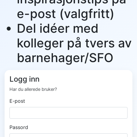
e-post (valgfritt)
Del idéer med
kolleger på tvers av
barnehager/SFO
Logg inn
Har du allerede bruker?
E-post
Passord