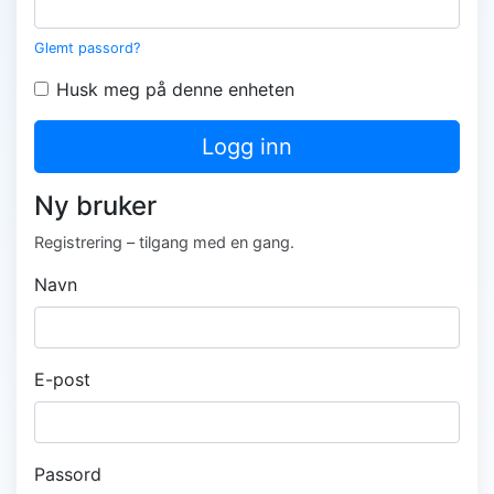
Glemt passord?
Husk meg på denne enheten
Logg inn
Ny bruker
Registrering – tilgang med en gang.
Navn
E-post
Passord