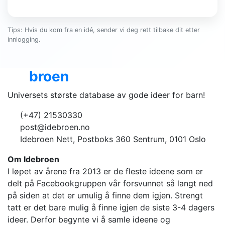
Tips: Hvis du kom fra en idé, sender vi deg rett tilbake dit etter
innlogging.
Ide
broen
Universets største database av gode ideer for barn!
(+47) 21530330
post@idebroen.no
Idebroen Nett, Postboks 360 Sentrum, 0101 Oslo
Om Idebroen
I løpet av årene fra 2013 er de fleste ideene som er
delt på Facebookgruppen vår forsvunnet så langt ned
på siden at det er umulig å finne dem igjen. Strengt
tatt er det bare mulig å finne igjen de siste 3-4 dagers
ideer. Derfor begynte vi å samle ideene og