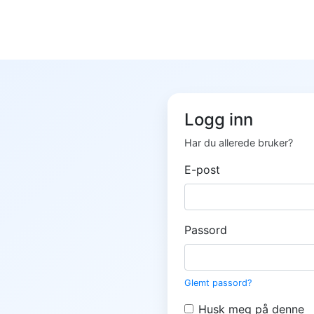
Logg inn
Har du allerede bruker?
E-post
Passord
Glemt passord?
Husk meg på denne