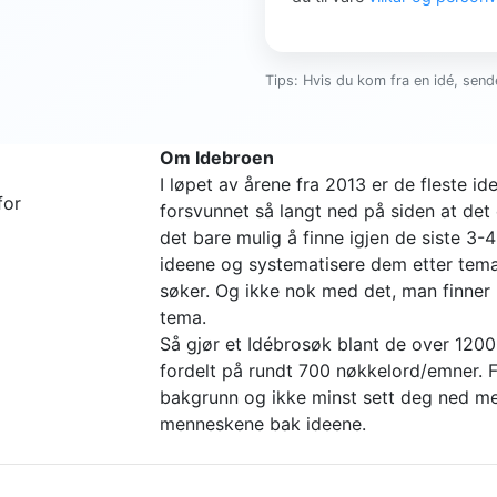
Tips: Hvis du kom fra en idé, sende
Om Idebroen
I løpet av årene fra 2013 er de fleste 
for
forsvunnet så langt ned på siden at det 
det bare mulig å finne igjen de siste 3-
ideene og systematisere dem etter tema 
søker. Og ikke nok med det, man finne
tema.
Så gjør et Idébrosøk blant de over 1200
fordelt på rundt 700 nøkkelord/emner. Fi
bakgrunn og ikke minst sett deg ned me
menneskene bak ideene.