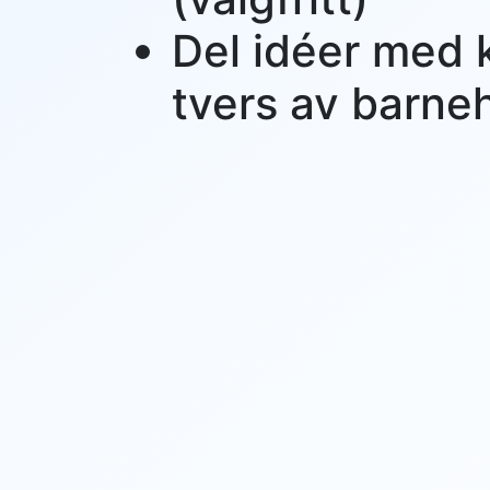
Del idéer med 
tvers av barn