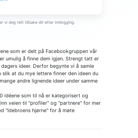
r vi deg rett tilbake dit etter innlogging.
ideene som er delt på Facebookgruppen vår
er umulig å finne dem igjen. Strengt tatt er
4 dagers ideer. Derfor begynte vi å samle
slik at du mye lettere finner den ideen du
r mange andre lignende ideer under samme
0 idéene som til nå er kategorisert og
nn veien til "profiler" og "partnere" for mer
d "Idebroens hjørne" for å møte