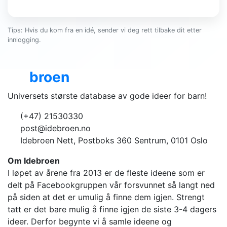
Tips: Hvis du kom fra en idé, sender vi deg rett tilbake dit etter
innlogging.
Ide
broen
Universets største database av gode ideer for barn!
(+47) 21530330
post@idebroen.no
Idebroen Nett, Postboks 360 Sentrum, 0101 Oslo
Om Idebroen
I løpet av årene fra 2013 er de fleste ideene som er
delt på Facebookgruppen vår forsvunnet så langt ned
på siden at det er umulig å finne dem igjen. Strengt
tatt er det bare mulig å finne igjen de siste 3-4 dagers
ideer. Derfor begynte vi å samle ideene og