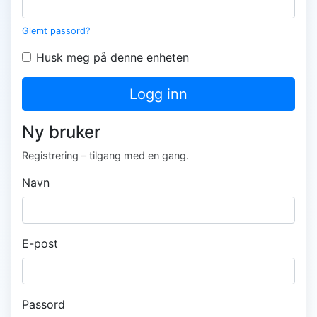
Glemt passord?
Husk meg på denne enheten
Logg inn
Ny bruker
Registrering – tilgang med en gang.
Navn
E-post
Passord