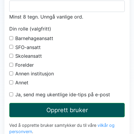
Minst 8 tegn. Unngå vanlige ord.
Din rolle (valgfritt)
Barnehageansatt
SFO-ansatt
Skoleansatt
Forelder
Annen institusjon
Annet
Ja, send meg ukentlige ide-tips på e-post
Opprett bruker
Ved å opprette bruker samtykker du til våre
vilkår og
personvern
.