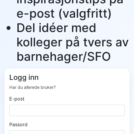
e-post (valgfritt)
Del idéer med
kolleger på tvers av
barnehager/SFO
Logg inn
Har du allerede bruker?
E-post
Passord