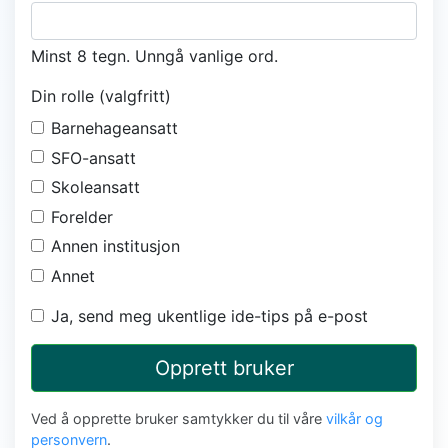
Minst 8 tegn. Unngå vanlige ord.
Din rolle (valgfritt)
Barnehageansatt
SFO-ansatt
Skoleansatt
Forelder
Annen institusjon
Annet
Ja, send meg ukentlige ide-tips på e-post
Opprett bruker
Ved å opprette bruker samtykker du til våre
vilkår og
personvern
.