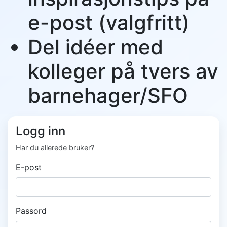
e-post (valgfritt)
Del idéer med
kolleger på tvers av
barnehager/SFO
Logg inn
Har du allerede bruker?
E-post
Passord