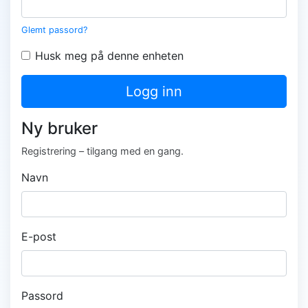
Glemt passord?
Husk meg på denne enheten
Logg inn
Ny bruker
Registrering – tilgang med en gang.
Navn
E-post
Passord