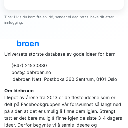
Tips: Hvis du kom fra en idé, sender vi deg rett tilbake dit etter
innlogging.
Ide
broen
Universets største database av gode ideer for barn!
(+47) 21530330
post@idebroen.no
Idebroen Nett, Postboks 360 Sentrum, 0101 Oslo
Om Idebroen
I løpet av årene fra 2013 er de fleste ideene som er
delt på Facebookgruppen vår forsvunnet så langt ned
på siden at det er umulig å finne dem igjen. Strengt
tatt er det bare mulig å finne igjen de siste 3-4 dagers
ideer. Derfor begynte vi å samle ideene og