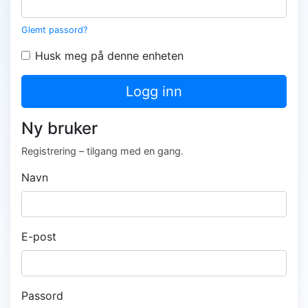
Glemt passord?
Husk meg på denne enheten
Logg inn
Ny bruker
Registrering – tilgang med en gang.
Navn
E-post
Passord