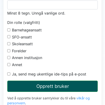
Minst 8 tegn. Unngå vanlige ord.
Din rolle (valgfritt)
Barnehageansatt
SFO-ansatt
Skoleansatt
Forelder
Annen institusjon
Annet
Ja, send meg ukentlige ide-tips på e-post
Opprett bruker
Ved å opprette bruker samtykker du til våre
vilkår og
personvern
.