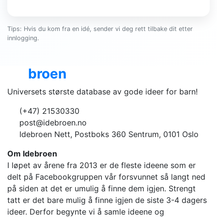
Tips: Hvis du kom fra en idé, sender vi deg rett tilbake dit etter
innlogging.
Ide
broen
Universets største database av gode ideer for barn!
(+47) 21530330
post@idebroen.no
Idebroen Nett, Postboks 360 Sentrum, 0101 Oslo
Om Idebroen
I løpet av årene fra 2013 er de fleste ideene som er
delt på Facebookgruppen vår forsvunnet så langt ned
på siden at det er umulig å finne dem igjen. Strengt
tatt er det bare mulig å finne igjen de siste 3-4 dagers
ideer. Derfor begynte vi å samle ideene og