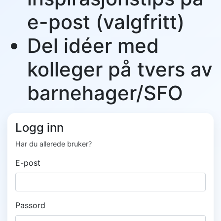
e-post (valgfritt)
Del idéer med
kolleger på tvers av
barnehager/SFO
Logg inn
Har du allerede bruker?
E-post
Passord