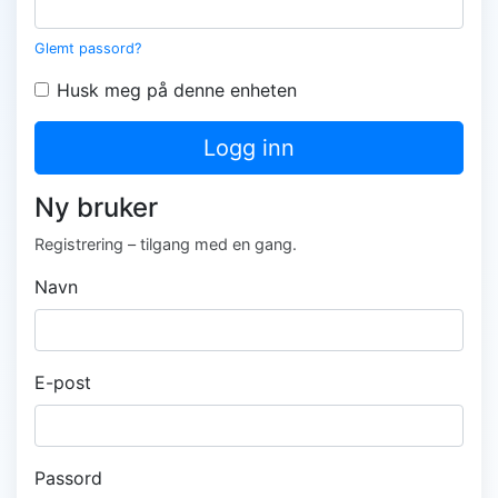
Glemt passord?
Husk meg på denne enheten
Logg inn
Ny bruker
Registrering – tilgang med en gang.
Navn
E-post
Passord