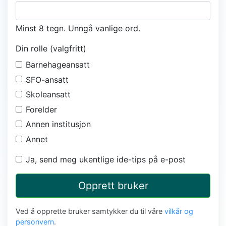
Minst 8 tegn. Unngå vanlige ord.
Din rolle (valgfritt)
Barnehageansatt
SFO-ansatt
Skoleansatt
Forelder
Annen institusjon
Annet
Ja, send meg ukentlige ide-tips på e-post
Opprett bruker
Ved å opprette bruker samtykker du til våre
vilkår og
personvern
.