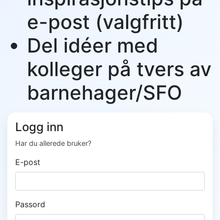
e-post (valgfritt)
Del idéer med
kolleger på tvers av
barnehager/SFO
Logg inn
Har du allerede bruker?
E-post
Passord