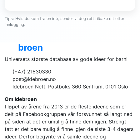
Tips: Hvis du kom fra en idé, sender vi deg rett tilbake dit etter
innlogging.
Ide
broen
Universets største database av gode ideer for barn!
(+47) 21530330
post@idebroen.no
Idebroen Nett, Postboks 360 Sentrum, 0101 Oslo
Om Idebroen
I løpet av årene fra 2013 er de fleste ideene som er
delt på Facebookgruppen vår forsvunnet så langt ned
på siden at det er umulig å finne dem igjen. Strengt
tatt er det bare mulig å finne igjen de siste 3-4 dagers
ideer. Derfor begynte vi å samle ideene og