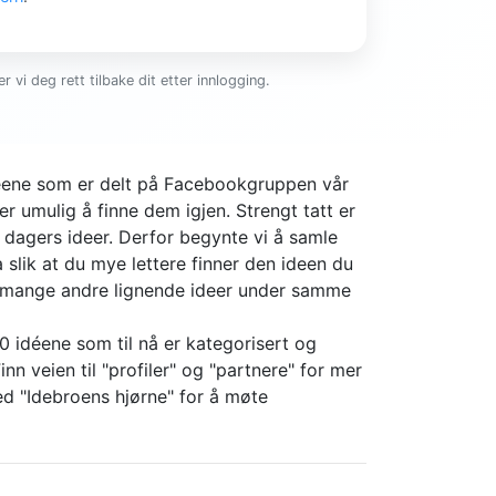
r vi deg rett tilbake dit etter innlogging.
ideene som er delt på Facebookgruppen vår
er umulig å finne dem igjen. Strengt tatt er
4 dagers ideer. Derfor begynte vi å samle
slik at du mye lettere finner den ideen du
r mange andre lignende ideer under samme
0 idéene som til nå er kategorisert og
nn veien til "profiler" og "partnere" for mer
d "Idebroens hjørne" for å møte