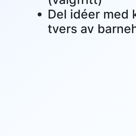
Del idéer med 
tvers av barn