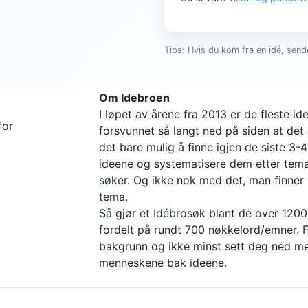
Tips: Hvis du kom fra en idé, sende
Om Idebroen
I løpet av årene fra 2013 er de fleste 
for
forsvunnet så langt ned på siden at det 
det bare mulig å finne igjen de siste 3-
ideene og systematisere dem etter tema 
søker. Og ikke nok med det, man finne
tema.
Så gjør et Idébrosøk blant de over 1200
fordelt på rundt 700 nøkkelord/emner. Fi
bakgrunn og ikke minst sett deg ned me
menneskene bak ideene.