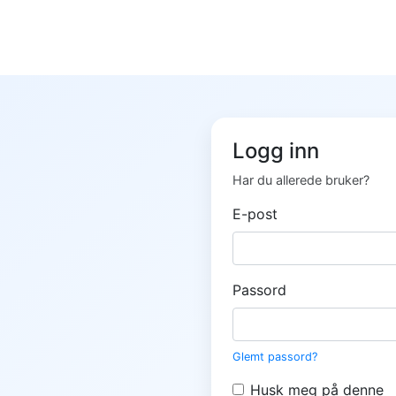
Logg inn
Har du allerede bruker?
E-post
Passord
Glemt passord?
Husk meg på denne