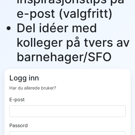
e-post (valgfritt)
Del idéer med
kolleger på tvers av
barnehager/SFO
Logg inn
Har du allerede bruker?
E-post
Passord