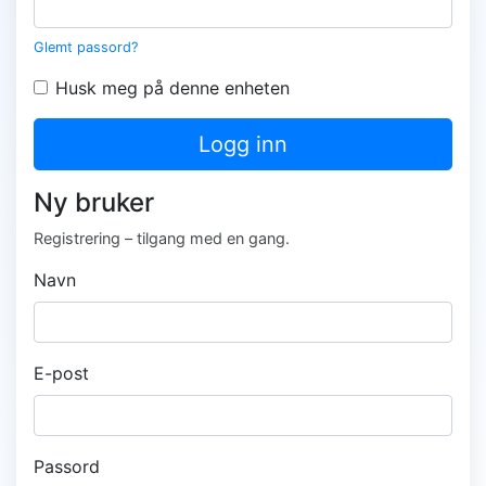
Glemt passord?
Husk meg på denne enheten
Logg inn
Ny bruker
Registrering – tilgang med en gang.
Navn
E-post
Passord