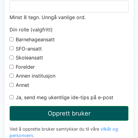
Minst 8 tegn. Unngå vanlige ord.
Din rolle (valgfritt)
Barnehageansatt
SFO-ansatt
Skoleansatt
Forelder
Annen institusjon
Annet
Ja, send meg ukentlige ide-tips på e-post
Opprett bruker
Ved å opprette bruker samtykker du til våre
vilkår og
personvern
.