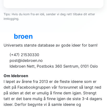
Tips: Hvis du kom fra en idé, sender vi deg rett tilbake dit etter
innlogging.
Ide
broen
Universets største database av gode ideer for barn!
(+47) 21530330
post@idebroen.no
Idebroen Nett, Postboks 360 Sentrum, 0101 Oslo
Om Idebroen
I løpet av årene fra 2013 er de fleste ideene som er
delt på Facebookgruppen vår forsvunnet så langt ned
på siden at det er umulig å finne dem igjen. Strengt
tatt er det bare mulig å finne igjen de siste 3-4 dagers
ideer. Derfor begynte vi å samle ideene og