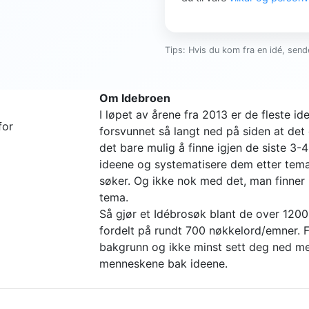
Tips: Hvis du kom fra en idé, sende
Om Idebroen
I løpet av årene fra 2013 er de fleste 
for
forsvunnet så langt ned på siden at det 
det bare mulig å finne igjen de siste 3-
ideene og systematisere dem etter tema 
søker. Og ikke nok med det, man finne
tema.
Så gjør et Idébrosøk blant de over 1200
fordelt på rundt 700 nøkkelord/emner. Fi
bakgrunn og ikke minst sett deg ned me
menneskene bak ideene.