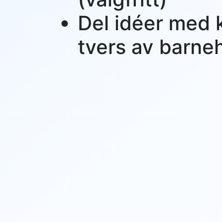
Del idéer med 
tvers av barn