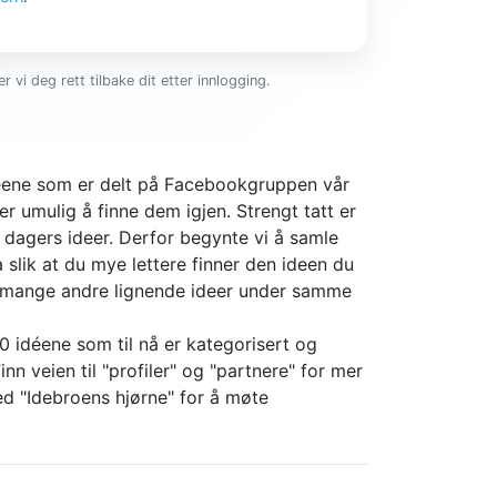
r vi deg rett tilbake dit etter innlogging.
ideene som er delt på Facebookgruppen vår
er umulig å finne dem igjen. Strengt tatt er
4 dagers ideer. Derfor begynte vi å samle
slik at du mye lettere finner den ideen du
r mange andre lignende ideer under samme
0 idéene som til nå er kategorisert og
nn veien til "profiler" og "partnere" for mer
d "Idebroens hjørne" for å møte