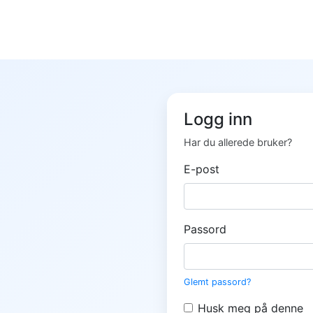
Logg inn
Har du allerede bruker?
E-post
Passord
Glemt passord?
Husk meg på denne