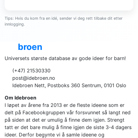
Tips: Hvis du kom fra en idé, sender vi deg rett tilbake dit etter
innlogging.
Ide
broen
Universets største database av gode ideer for barn!
(+47) 21530330
post@idebroen.no
Idebroen Nett, Postboks 360 Sentrum, 0101 Oslo
Om Idebroen
I løpet av årene fra 2013 er de fleste ideene som er
delt på Facebookgruppen vår forsvunnet så langt ned
på siden at det er umulig å finne dem igjen. Strengt
tatt er det bare mulig å finne igjen de siste 3-4 dagers
ideer. Derfor begynte vi å samle ideene og