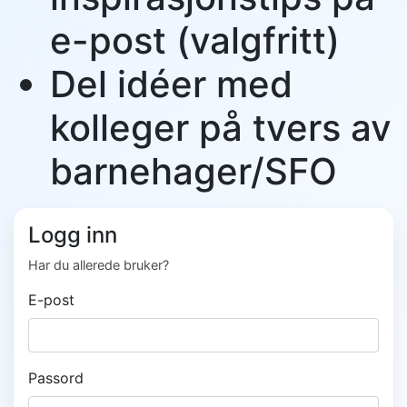
e-post (valgfritt)
Del idéer med
kolleger på tvers av
barnehager/SFO
Logg inn
Har du allerede bruker?
E-post
Passord