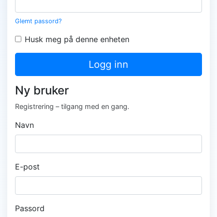
Glemt passord?
Husk meg på denne enheten
Logg inn
Ny bruker
Registrering – tilgang med en gang.
Navn
E-post
Passord