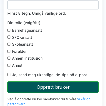
Minst 8 tegn. Unngå vanlige ord.
Din rolle (valgfritt)
Barnehageansatt
SFO-ansatt
Skoleansatt
Forelder
Annen institusjon
Annet
Ja, send meg ukentlige ide-tips på e-post
Opprett bruker
Ved å opprette bruker samtykker du til våre
vilkår og
personvern
.