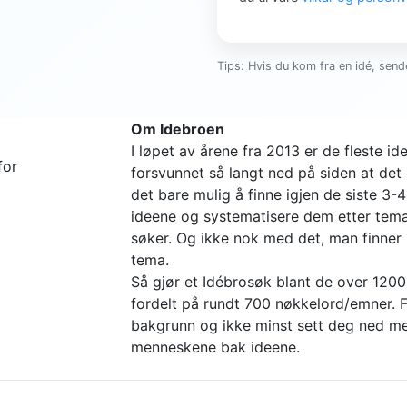
Tips: Hvis du kom fra en idé, sende
Om Idebroen
I løpet av årene fra 2013 er de fleste 
for
forsvunnet så langt ned på siden at det 
det bare mulig å finne igjen de siste 3-
ideene og systematisere dem etter tema 
søker. Og ikke nok med det, man finne
tema.
Så gjør et Idébrosøk blant de over 1200
fordelt på rundt 700 nøkkelord/emner. Fi
bakgrunn og ikke minst sett deg ned me
menneskene bak ideene.