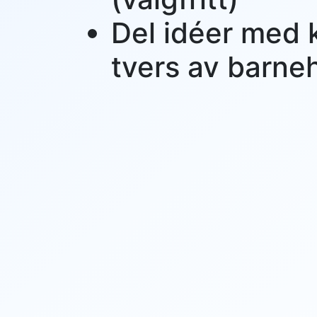
Del idéer med 
tvers av barn