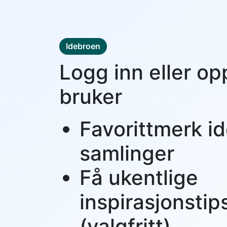
Idebroen
Logg inn eller op
bruker
Favorittmerk id
samlinger
Få ukentlige
inspirasjonstip
(valgfritt)