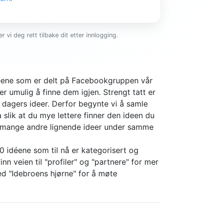
r vi deg rett tilbake dit etter innlogging.
ideene som er delt på Facebookgruppen vår
er umulig å finne dem igjen. Strengt tatt er
4 dagers ideer. Derfor begynte vi å samle
slik at du mye lettere finner den ideen du
r mange andre lignende ideer under samme
0 idéene som til nå er kategorisert og
nn veien til "profiler" og "partnere" for mer
d "Idebroens hjørne" for å møte