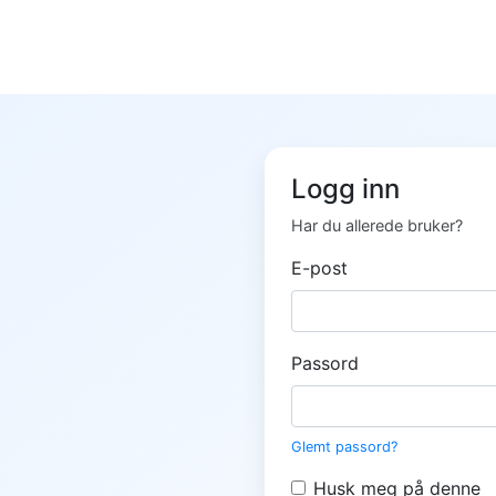
Logg inn
Har du allerede bruker?
E-post
Passord
Glemt passord?
Husk meg på denne