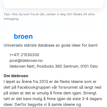
Tips: Hvis du kom fra en idé, sender vi deg rett tilbake dit etter
innlogging.
Ide
broen
Universets største database av gode ideer for barn!
(+47) 21530330
post@idebroen.no
Idebroen Nett, Postboks 360 Sentrum, 0101 Oslo
Om Idebroen
I løpet av årene fra 2013 er de fleste ideene som er
delt på Facebookgruppen vår forsvunnet så langt ned
på siden at det er umulig å finne dem igjen. Strengt
tatt er det bare mulig å finne igjen de siste 3-4 dagers
ideer. Derfor begynte vi å samle ideene og