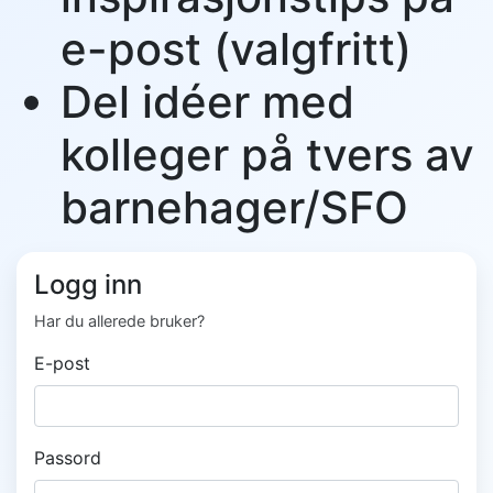
e-post (valgfritt)
Del idéer med
kolleger på tvers av
barnehager/SFO
Logg inn
Har du allerede bruker?
E-post
Passord