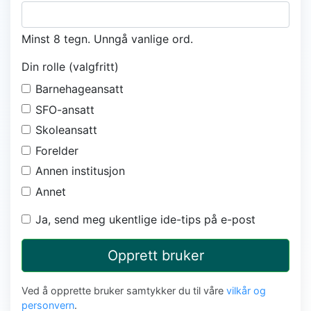
Minst 8 tegn. Unngå vanlige ord.
Din rolle (valgfritt)
Barnehageansatt
SFO-ansatt
Skoleansatt
Forelder
Annen institusjon
Annet
Ja, send meg ukentlige ide-tips på e-post
Opprett bruker
Ved å opprette bruker samtykker du til våre
vilkår og
personvern
.