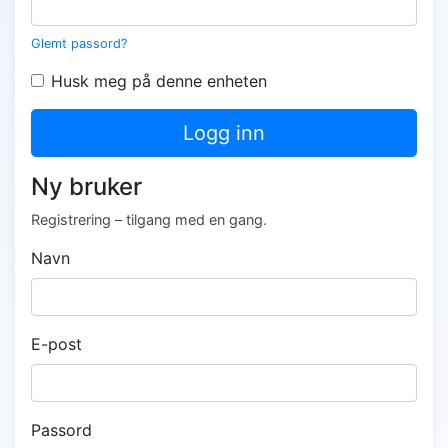
Glemt passord?
Husk meg på denne enheten
Logg inn
Ny bruker
Registrering – tilgang med en gang.
Navn
E-post
Passord