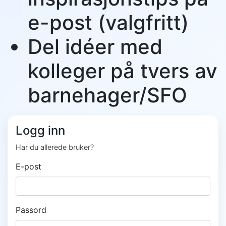
e-post (valgfritt)
Del idéer med
kolleger på tvers av
barnehager/SFO
Logg inn
Har du allerede bruker?
E-post
Passord