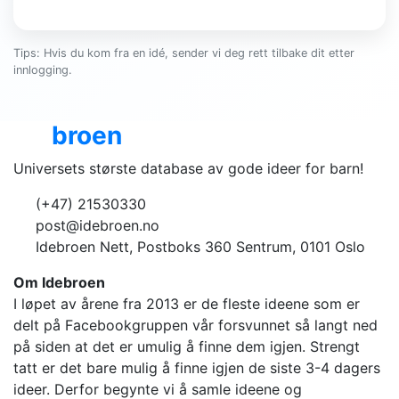
Tips: Hvis du kom fra en idé, sender vi deg rett tilbake dit etter
innlogging.
Ide
broen
Universets største database av gode ideer for barn!
(+47) 21530330
post@idebroen.no
Idebroen Nett, Postboks 360 Sentrum, 0101 Oslo
Om Idebroen
I løpet av årene fra 2013 er de fleste ideene som er
delt på Facebookgruppen vår forsvunnet så langt ned
på siden at det er umulig å finne dem igjen. Strengt
tatt er det bare mulig å finne igjen de siste 3-4 dagers
ideer. Derfor begynte vi å samle ideene og