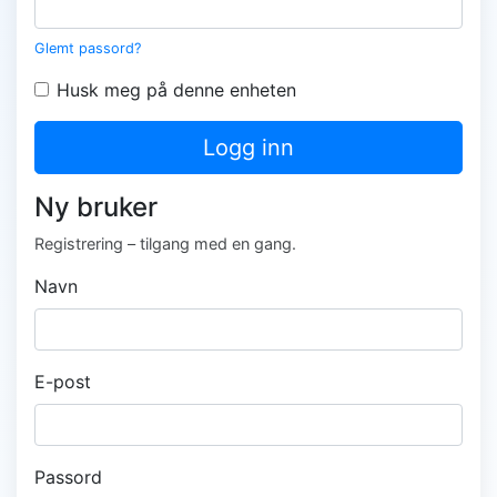
Glemt passord?
Husk meg på denne enheten
Logg inn
Ny bruker
Registrering – tilgang med en gang.
Navn
E-post
Passord