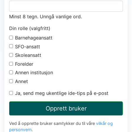
Minst 8 tegn. Unngå vanlige ord.
Din rolle (valgfritt)
Barnehageansatt
SFO-ansatt
Skoleansatt
Forelder
Annen institusjon
Annet
Ja, send meg ukentlige ide-tips på e-post
Opprett bruker
Ved å opprette bruker samtykker du til våre
vilkår og
personvern
.