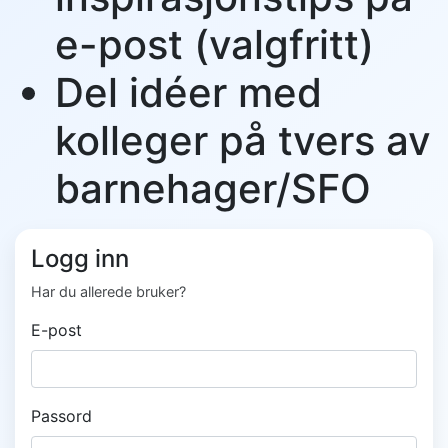
e-post (valgfritt)
Del idéer med
kolleger på tvers av
barnehager/SFO
Logg inn
Har du allerede bruker?
E-post
Passord