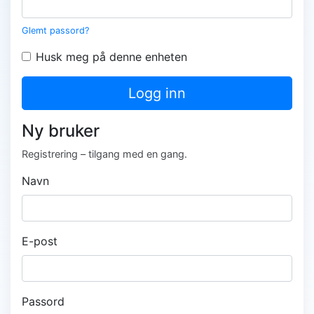
Glemt passord?
Husk meg på denne enheten
Logg inn
Ny bruker
Registrering – tilgang med en gang.
Navn
E-post
Passord