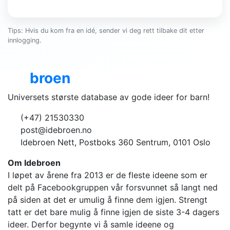
Tips: Hvis du kom fra en idé, sender vi deg rett tilbake dit etter
innlogging.
Ide
broen
Universets største database av gode ideer for barn!
(+47) 21530330
post@idebroen.no
Idebroen Nett, Postboks 360 Sentrum, 0101 Oslo
Om Idebroen
I løpet av årene fra 2013 er de fleste ideene som er
delt på Facebookgruppen vår forsvunnet så langt ned
på siden at det er umulig å finne dem igjen. Strengt
tatt er det bare mulig å finne igjen de siste 3-4 dagers
ideer. Derfor begynte vi å samle ideene og