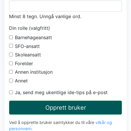
Minst 8 tegn. Unngå vanlige ord.
Din rolle (valgfritt)
Barnehageansatt
SFO-ansatt
Skoleansatt
Forelder
Annen institusjon
Annet
Ja, send meg ukentlige ide-tips på e-post
Opprett bruker
Ved å opprette bruker samtykker du til våre
vilkår og
personvern
.