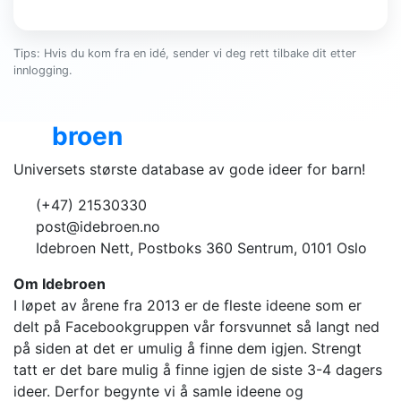
Tips: Hvis du kom fra en idé, sender vi deg rett tilbake dit etter
innlogging.
Ide
broen
Universets største database av gode ideer for barn!
(+47) 21530330
post@idebroen.no
Idebroen Nett, Postboks 360 Sentrum, 0101 Oslo
Om Idebroen
I løpet av årene fra 2013 er de fleste ideene som er
delt på Facebookgruppen vår forsvunnet så langt ned
på siden at det er umulig å finne dem igjen. Strengt
tatt er det bare mulig å finne igjen de siste 3-4 dagers
ideer. Derfor begynte vi å samle ideene og