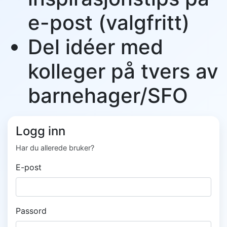
e-post (valgfritt)
Del idéer med
kolleger på tvers av
barnehager/SFO
Logg inn
Har du allerede bruker?
E-post
Passord