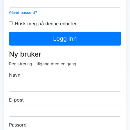
Glemt passord?
Husk meg på denne enheten
Logg inn
Ny bruker
Registrering – tilgang med en gang.
Navn
E-post
Passord