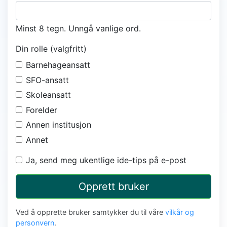
Minst 8 tegn. Unngå vanlige ord.
Din rolle (valgfritt)
Barnehageansatt
SFO-ansatt
Skoleansatt
Forelder
Annen institusjon
Annet
Ja, send meg ukentlige ide-tips på e-post
Opprett bruker
Ved å opprette bruker samtykker du til våre
vilkår og
personvern
.