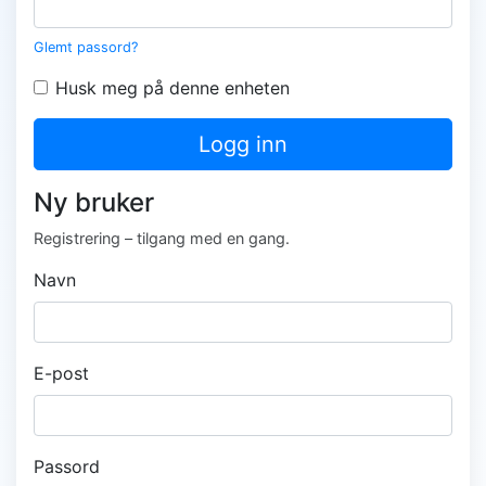
Glemt passord?
Husk meg på denne enheten
Logg inn
Ny bruker
Registrering – tilgang med en gang.
Navn
E-post
Passord