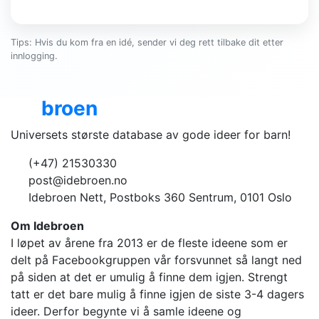
Tips: Hvis du kom fra en idé, sender vi deg rett tilbake dit etter
innlogging.
Ide
broen
Universets største database av gode ideer for barn!
(+47) 21530330
post@idebroen.no
Idebroen Nett, Postboks 360 Sentrum, 0101 Oslo
Om Idebroen
I løpet av årene fra 2013 er de fleste ideene som er
delt på Facebookgruppen vår forsvunnet så langt ned
på siden at det er umulig å finne dem igjen. Strengt
tatt er det bare mulig å finne igjen de siste 3-4 dagers
ideer. Derfor begynte vi å samle ideene og