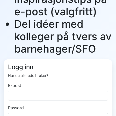
e-post (valgfritt)
Del idéer med
kolleger på tvers av
barnehager/SFO
Logg inn
Har du allerede bruker?
E-post
Passord