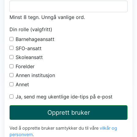
Minst 8 tegn. Unngå vanlige ord.
Din rolle (valgfritt)
Barnehageansatt
SFO-ansatt
Skoleansatt
Forelder
Annen institusjon
Annet
Ja, send meg ukentlige ide-tips på e-post
Opprett bruker
Ved å opprette bruker samtykker du til våre
vilkår og
personvern
.