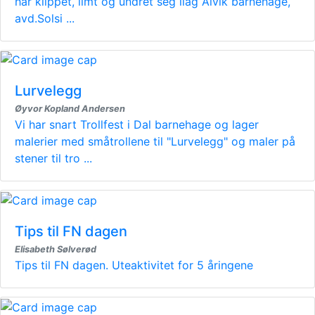
har klippet, limt og undret seg ilag Ålvik barnehage,
avd.Solsi ...
Lurvelegg
Øyvor Kopland Andersen
Vi har snart Trollfest i Dal barnehage og lager
malerier med småtrollene til "Lurvelegg" og maler på
stener til tro ...
Tips til FN dagen
Elisabeth Sølverød
Tips til FN dagen. Uteaktivitet for 5 åringene