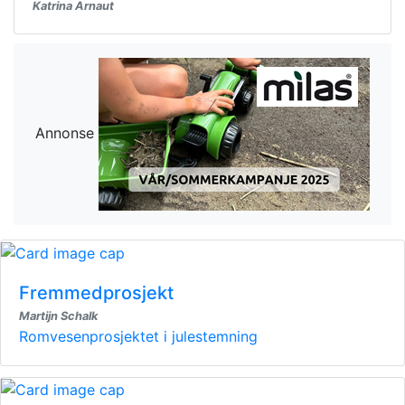
Katrina Arnaut
Annonse
Fremmedprosjekt
Martijn Schalk
Romvesenprosjektet i julestemning