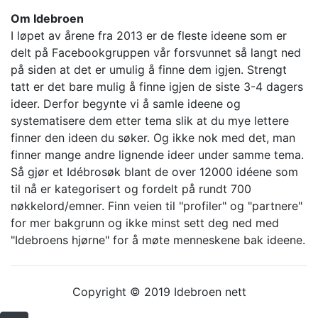
Om Idebroen
I løpet av årene fra 2013 er de fleste ideene som er
delt på Facebookgruppen vår forsvunnet så langt ned
på siden at det er umulig å finne dem igjen. Strengt
tatt er det bare mulig å finne igjen de siste 3-4 dagers
ideer. Derfor begynte vi å samle ideene og
systematisere dem etter tema slik at du mye lettere
finner den ideen du søker. Og ikke nok med det, man
finner mange andre lignende ideer under samme tema.
Så gjør et Idébrosøk blant de over 12000 idéene som
til nå er kategorisert og fordelt på rundt 700
nøkkelord/emner. Finn veien til "profiler" og "partnere"
for mer bakgrunn og ikke minst sett deg ned med
"Idebroens hjørne" for å møte menneskene bak ideene.
Copyright © 2019 Idebroen nett