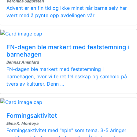
Veronica Sagbråten
Advent er en fin tid og ikke minst når barna selv har
vært med å pynte opp avdelingen vår
FN-dagen ble markert med feststemning i
barnehagen
Behnaz Aminfard
FN-dagen ble markert med feststemning i
barnehagen, hvor vi feiret fellesskap og samhold på
tvers av kulturer. Denn ...
Formingsaktivitet
Elma K. Montoya
Formingsaktivitet med "eple" som tema. 3-5 åringer