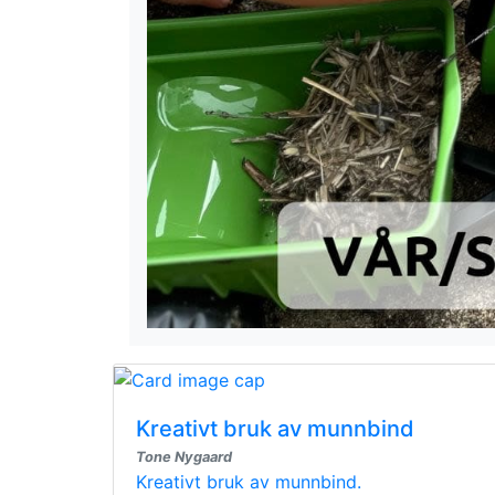
Kreativt bruk av munnbind
Tone Nygaard
Kreativt bruk av munnbind.