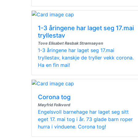
1-3 åringene har laget seg 17.mai
tryllestav
Tove Elisabet Røsbak Strømsøyen
1-3 åringene har laget seg 17.mai
tryllestav, kanskje de tryller vekk corona.
Ha en fin mai!
Corona tog
Møyfrid Folkvord
Engelsvoll barnehage har laget seg sitt
eget 17. mai tog i år. 73 glade barn roper
hurra i vinduene. Corona tog!