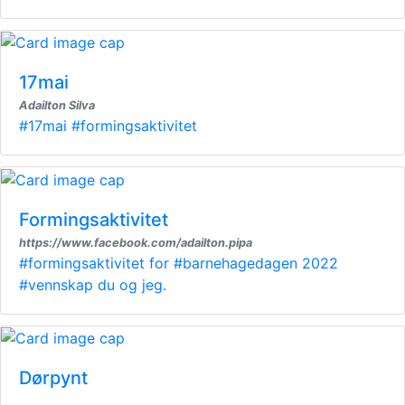
17mai
Adailton Silva
#17mai #formingsaktivitet
Formingsaktivitet
https://www.facebook.com/adailton.pipa
#formingsaktivitet for #barnehagedagen 2022
#vennskap du og jeg.
Dørpynt