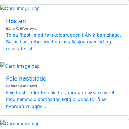
Høsten
Elma K. Montoya
Tema "høst" med førskolegruppen i Ålvik barnehage.
Barna har jobbet med en installasjon over tid og
resultatet bl ...
Feie høstblade
Behnaz Aminfard
Feie høstblader En enkel og morsom høstaktivitet
med minimale kostnader. Følg bildene for å se
hvordan vi lagde ...