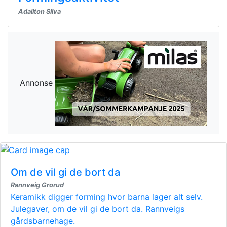
Adailton Silva
Annonse
Om de vil gi de bort da
Rannveig Grorud
Keramikk digger forming hvor barna lager alt selv.
Julegaver, om de vil gi de bort da. Rannveigs
gårdsbarnehage.