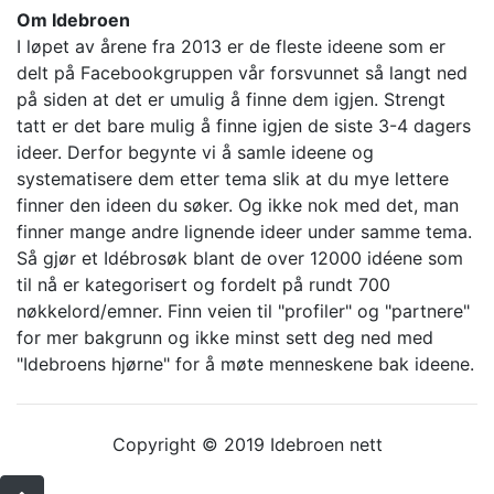
Om Idebroen
I løpet av årene fra 2013 er de fleste ideene som er
delt på Facebookgruppen vår forsvunnet så langt ned
på siden at det er umulig å finne dem igjen. Strengt
tatt er det bare mulig å finne igjen de siste 3-4 dagers
ideer. Derfor begynte vi å samle ideene og
systematisere dem etter tema slik at du mye lettere
finner den ideen du søker. Og ikke nok med det, man
finner mange andre lignende ideer under samme tema.
Så gjør et Idébrosøk blant de over 12000 idéene som
til nå er kategorisert og fordelt på rundt 700
nøkkelord/emner. Finn veien til "profiler" og "partnere"
for mer bakgrunn og ikke minst sett deg ned med
"Idebroens hjørne" for å møte menneskene bak ideene.
Copyright © 2019 Idebroen nett