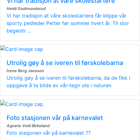
Vi har tradisjon at våre skolestartere
Heidi Gudmundsrud
Vi har tradisjon at våre skolestartere får klippe vår
sporty pedleder Petter før sommer hvert år. Til stor
begeistr ...
Utrolig gøy å se iveren til førskolebarna
Irene Berg Jansson
Utrolig gøy å se iveren til førskolebarna, da de fikk i
oppgave å ta bilde av vår-tegn ute i naturen.
Foto stasjonen vår på karnevalet
Agnete Vold Birkeland
Foto stasjonen vår på karnevalet ??