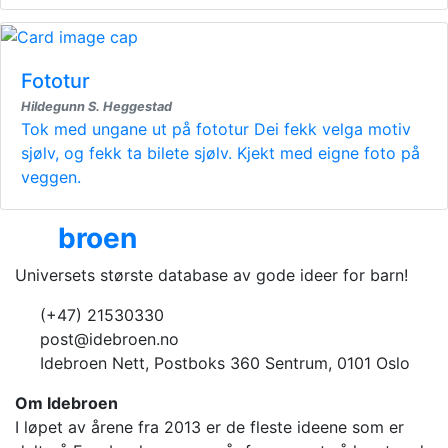
Fototur
Hildegunn S. Heggestad
Tok med ungane ut på fototur Dei fekk velga motiv
sjølv, og fekk ta bilete sjølv. Kjekt med eigne foto på
veggen.
Ide
broen
Universets største database av gode ideer for barn!
(+47) 21530330
post@idebroen.no
Idebroen Nett, Postboks 360 Sentrum, 0101 Oslo
Om Idebroen
I løpet av årene fra 2013 er de fleste ideene som er