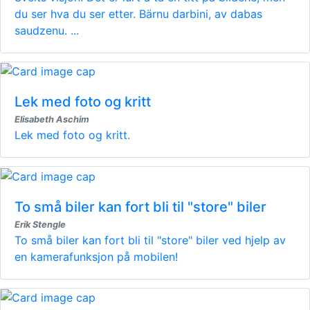
du ser hva du ser etter. Bärnu darbini, av dabas
saudzenu. ...
Lek med foto og kritt
Elisabeth Aschim
Lek med foto og kritt.
To små biler kan fort bli til "store" biler
Erik Stengle
To små biler kan fort bli til "store" biler ved hjelp av
en kamerafunksjon på mobilen!