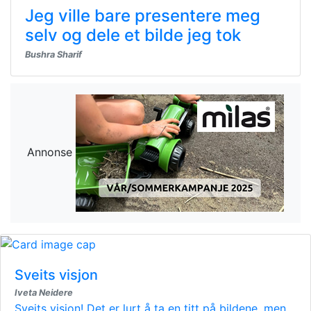
Jeg ville bare presentere meg
selv og dele et bilde jeg tok
Bushra Sharif
Annonse
Sveits visjon
Iveta Neidere
Sveits visjon! Det er lurt å ta en titt på bildene, men