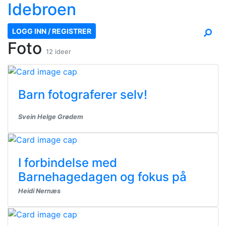
Ide
broen
LOGG INN / REGISTRER
Foto
12 ideer
Barn fotograferer selv!
Svein Helge Grødem
I forbindelse med
Barnehagedagen og fokus på
Heidi Nernæs