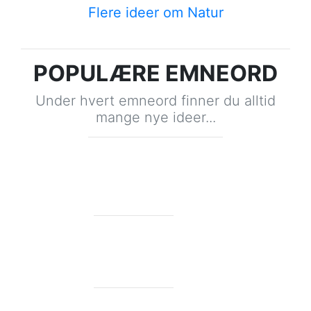
Flere ideer om Natur
POPULÆRE EMNEORD
Under hvert emneord finner du alltid
mange nye ideer...
RAMPENISSEN
71 ideer