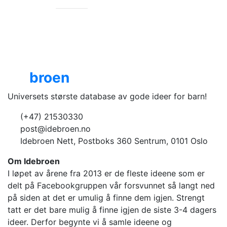
Ide
broen
Universets største database av gode ideer for barn!
(+47) 21530330
post@idebroen.no
Idebroen Nett, Postboks 360 Sentrum, 0101 Oslo
Om Idebroen
I løpet av årene fra 2013 er de fleste ideene som er
delt på Facebookgruppen vår forsvunnet så langt ned
på siden at det er umulig å finne dem igjen. Strengt
tatt er det bare mulig å finne igjen de siste 3-4 dagers
ideer. Derfor begynte vi å samle ideene og