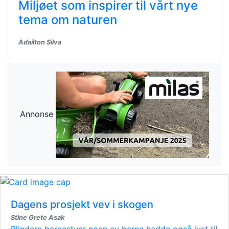
Miljøet som inspirer til vårt nye
tema om naturen
Adailton Silva
Annonse
Dagens prosjekt vev i skogen
Stine Grete Asak
Blindern barnestuer noen av barna hadde også lyst til