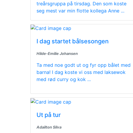
treårsgruppa på tirsdag. Den som koste
seg mest var min flotte kollega Anne ...
I dag startet bålsesongen
Hilde-Emilie Johansen
Ta med noe godt ut og fyr opp bålet med
barna! I dag koste vi oss med laksewok
med rød curry og kok ...
Ut på tur
Adailton Silva