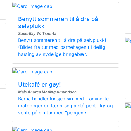
Benytt sommeren til å dra på
selvplukk
SuperRay W. Tiochta
Benytt sommeren til å dra på selvplukk!
(Bilder fra tur med barnehagen til deilig
høsting av nydelige bringebær.
Utekafé er gøy!
Maja Andrea Morling Amundsen
Barna handler lunsjen sin med. Laminerte
matbonger og lærer seg å stå pent i kø og
vente på sin tur med “pengene i ...