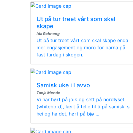
Ut på tur treet vårt som skal
skape
Ida Røhneng
Ut på tur treet vårt som skal skape enda
mer engasjement og moro for barna på
fast turdag i skogen.
Samisk uke i Lavvo
Tanja Mende
Vi har hørt på joik og sett på nordlyset
(whitebord), lært å telle til ti på samisk, si
hei og ha det, hørt på bjø ...