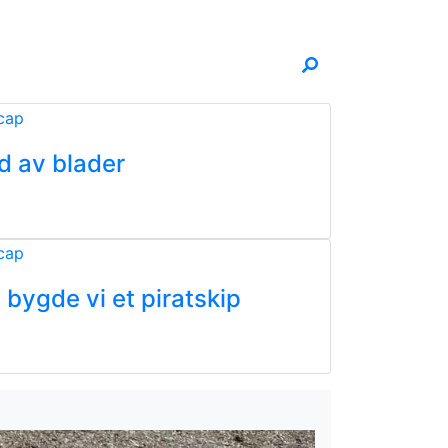
 av blader
 bygde vi et piratskip