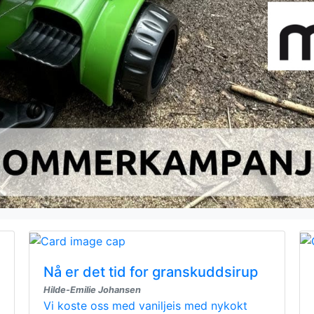
Nå er det tid for granskuddsirup
Hilde-Emilie Johansen
Vi koste oss med vaniljeis med nykokt