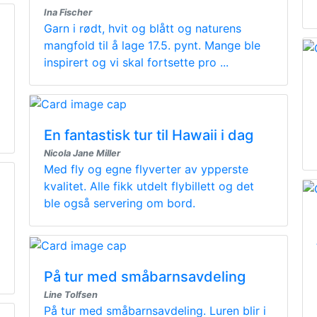
Ina Fischer
Garn i rødt, hvit og blått og naturens
mangfold til å lage 17.5. pynt. Mange ble
inspirert og vi skal fortsette pro ...
En fantastisk tur til Hawaii i dag
Nicola Jane Miller
Med fly og egne flyverter av ypperste
kvalitet. Alle fikk utdelt flybillett og det
ble også servering om bord.
På tur med småbarnsavdeling
Line Tolfsen
På tur med småbarnsavdeling. Luren blir i