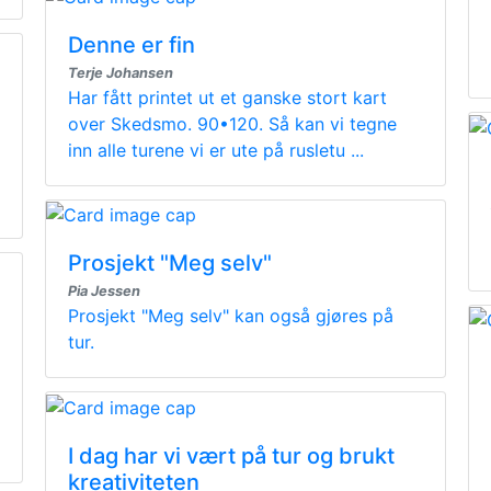
Denne er fin
Terje Johansen
Har fått printet ut et ganske stort kart
over Skedsmo. 90•120. Så kan vi tegne
inn alle turene vi er ute på rusletu ...
Prosjekt "Meg selv"
Pia Jessen
Prosjekt "Meg selv" kan også gjøres på
tur.
I dag har vi vært på tur og brukt
kreativiteten