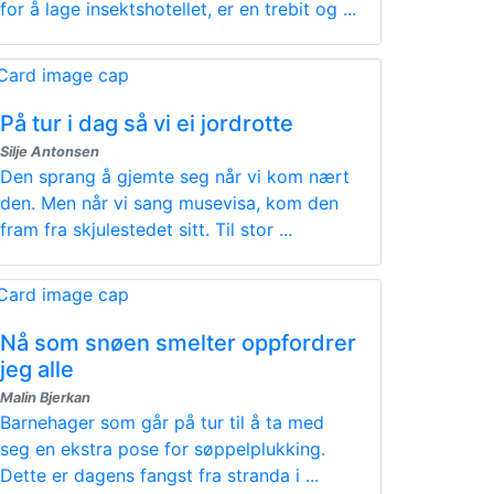
for å lage insektshotellet, er en trebit og ...
På tur i dag så vi ei jordrotte
Silje Antonsen
Den sprang å gjemte seg når vi kom nært
den. Men når vi sang musevisa, kom den
fram fra skjulestedet sitt. Til stor ...
Nå som snøen smelter oppfordrer
jeg alle
Malin Bjerkan
Barnehager som går på tur til å ta med
seg en ekstra pose for søppelplukking.
Dette er dagens fangst fra stranda i ...