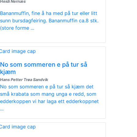
Heidi Nernæs
Bananmuffin, fine å ha med på tur eller litt
sunn bursdagfeiring. Bananmuffin ca.8 stk.
(store forme ...
No som sommeren e på tur så
kjæm
Hans Petter Trøa Sandvik
No som sommeren e på tur så kjæm det
små krabata som mang unga e redd, som
edderkoppen vi har laga ett edderkoppnet
...