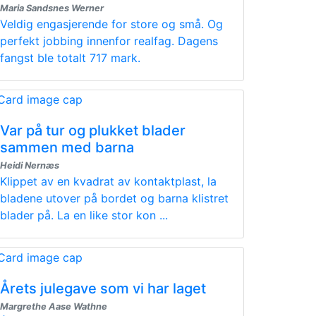
Maria Sandsnes Werner
Veldig engasjerende for store og små. Og
perfekt jobbing innenfor realfag. Dagens
fangst ble totalt 717 mark.
Var på tur og plukket blader
sammen med barna
Heidi Nernæs
Klippet av en kvadrat av kontaktplast, la
bladene utover på bordet og barna klistret
blader på. La en like stor kon ...
Årets julegave som vi har laget
Margrethe Aase Wathne