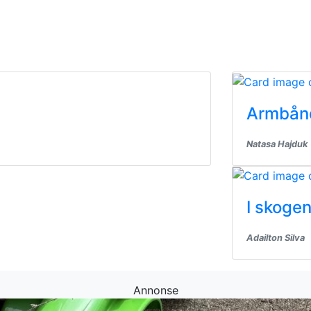
Armbånd
Natasa Hajduk
I skogen
Adailton Silva
Annonse