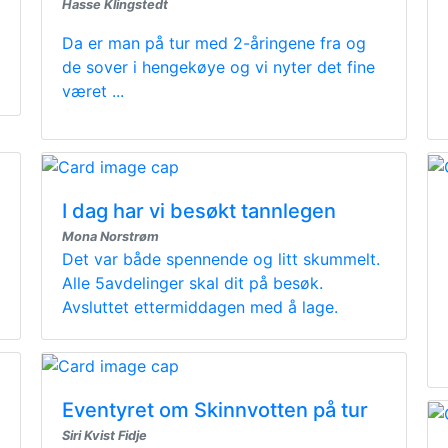
Hasse Klingstedt
Da er man på tur med 2-åringene fra og
de sover i hengekøye og vi nyter det fine
været ...
I dag har vi besøkt tannlegen
Mona Norstrøm
Det var både spennende og litt skummelt.
Alle 5avdelinger skal dit på besøk.
Avsluttet ettermiddagen med å lage.
Eventyret om Skinnvotten på tur
Siri Kvist Fidje