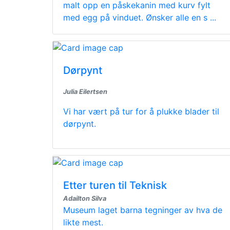
malt opp en påskekanin med kurv fylt
med egg på vinduet. Ønsker alle en s ...
Dørpynt
Julia Eilertsen
Vi har vært på tur for å plukke blader til
dørpynt.
Etter turen til Teknisk
Adailton Silva
Museum laget barna tegninger av hva de
likte mest.