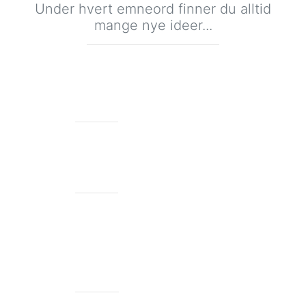
Under hvert emneord finner du alltid
mange nye ideer...
MALE
379 ideer