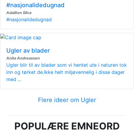
#nasjonalidedugnad
Adailton Silva
#nasjonalidedugnad
Ugler av blader
Anita Andreassen
Ugler blir til av blader som vi hentet ute i naturen tok
inn og tørket de.Ikke helt miljøvennelig i disse dager
med ...
Flere ideer om Ugler
POPULÆRE EMNEORD