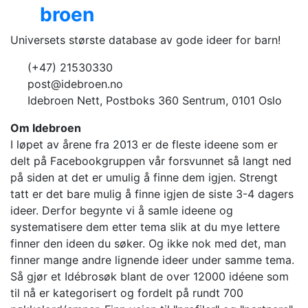
Ide
broen
Universets største database av gode ideer for barn!
(+47) 21530330
post@idebroen.no
Idebroen Nett, Postboks 360 Sentrum, 0101 Oslo
Om Idebroen
I løpet av årene fra 2013 er de fleste ideene som er
delt på Facebookgruppen vår forsvunnet så langt ned
på siden at det er umulig å finne dem igjen. Strengt
tatt er det bare mulig å finne igjen de siste 3-4 dagers
ideer. Derfor begynte vi å samle ideene og
systematisere dem etter tema slik at du mye lettere
finner den ideen du søker. Og ikke nok med det, man
finner mange andre lignende ideer under samme tema.
Så gjør et Idébrosøk blant de over 12000 idéene som
til nå er kategorisert og fordelt på rundt 700