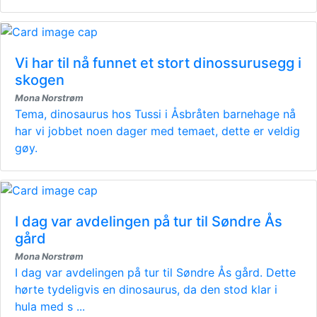
Vi har til nå funnet et stort dinossurusegg i
skogen
Mona Norstrøm
Tema, dinosaurus hos Tussi i Åsbråten barnehage nå
har vi jobbet noen dager med temaet, dette er veldig
gøy.
I dag var avdelingen på tur til Søndre Ås
gård
Mona Norstrøm
I dag var avdelingen på tur til Søndre Ås gård. Dette
hørte tydeligvis en dinosaurus, da den stod klar i
hula med s ...