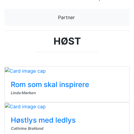
Partner
HØST
Rom som skal inspirere
Linda Mørken
Høstlys med ledlys
Cathrine Bratlund