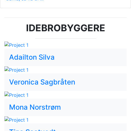
IDEBROBYGGERE
Adailton Silva
Veronica Sagbråten
Mona Norstrøm