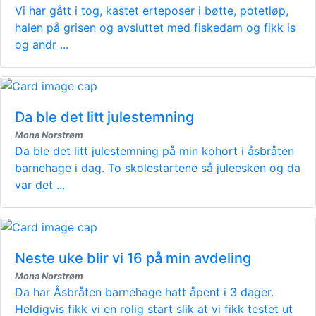
Vi har gått i tog, kastet erteposer i bøtte, potetløp,
halen på grisen og avsluttet med fiskedam og fikk is
og andr ...
Da ble det litt julestemning
Mona Norstrøm
Da ble det litt julestemning på min kohort i åsbråten
barnehage i dag. To skolestartene så juleesken og da
var det ...
Neste uke blir vi 16 på min avdeling
Mona Norstrøm
Da har Åsbråten barnehage hatt åpent i 3 dager.
Heldigvis fikk vi en rolig start slik at vi fikk testet ut