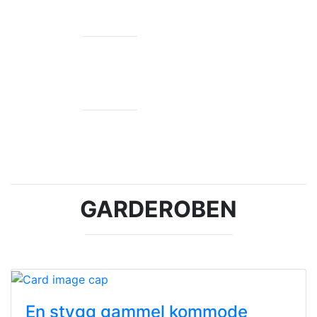
BURSDAG
140 ideer
GARDEROBEN
En stygg gammel kommode