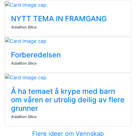
NYTT TEMA IN FRAMGANG
Adailton Silva
Forberedelsen
Adailton Silva
Å ha temaet å krype med barn
om våren er utrolig deilig av flere
grunner
Adailton Silva
Flere ideer om Vennskap