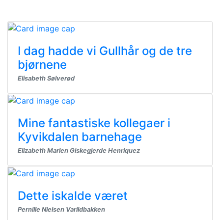
I dag hadde vi Gullhår og de tre
bjørnene
Elisabeth Sølverød
Mine fantastiske kollegaer i
Kyvikdalen barnehage
Elizabeth Marlen Giskegjerde Henriquez
Dette iskalde været
Pernille Nielsen Varildbakken