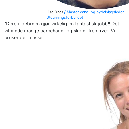
Lise Ones
/
Master cand. og bydelslagsleder
Utdanningsforbundet
"Dere i Idebroen gjør virkelig en fantastisk jobb!! Det
vil glede mange barnehager og skoler fremover! Vi
bruker det masse!"