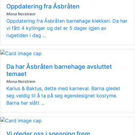
Oppdatering fra Åsbråten
Mona Norstrøm
Oppdatering fra Åsbråten barnehage klekkeri. Da har
vi fått 4 kyllinger og det er 5 dager igjen av
rugetiden i dag ...
Da har Åsbråten barnehage avsluttet
temaet
Mona Norstrøm
Karius & Baktus, dette med karneval. Barna gledet
seg veldig til å ta på seg egendesignet kostyme.
Barna har slått ...
Vi gleder oss i spenning frem