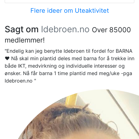
Flere ideer om Uteaktivitet
Sagt om
Idebroen.no
Over 85000
medlemmer!
"Endelig kan jeg benytte Idebroen til fordel for BARNA
❤️ Nå skal min plantid deles med barna for å trekke inn
både IKT, medvirkning og individuelle interesser og
ønsker. Nå får barna 1 time plantid med meg/uke -pga
Idebroen.no "