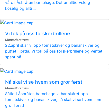
våre i Åsbråten barnehage. Det er alltid veldig
koselig og allti ...
Vi tok på oss forskerbrillene
Mona Norstrøm
22.april skar vi opp tomatskiver og bananskiver og
puttet i jorda. Vi tok på oss forskerbrillene og ventet
spent på ...
Nå skal vi se hvem som gror først
Mona Norstrøm
Såtid i Åsbråten barnehage vi har skåret opp
tomatskiver og bananskiver, nå skal vi se hvem som
gror først!