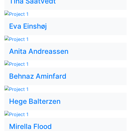
Tina Saatvedt
Eva Einshøj
Anita Andreassen
Behnaz Aminfard
Hege Balterzen
Mirella Flood