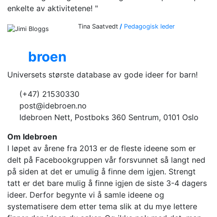
enkelte av aktivitetene! "
Tina Saatvedt
/
Pedagogisk leder
Ide
broen
Universets største database av gode ideer for barn!
(+47) 21530330
post@idebroen.no
Idebroen Nett, Postboks 360 Sentrum, 0101 Oslo
Om Idebroen
I løpet av årene fra 2013 er de fleste ideene som er
delt på Facebookgruppen vår forsvunnet så langt ned
på siden at det er umulig å finne dem igjen. Strengt
tatt er det bare mulig å finne igjen de siste 3-4 dagers
ideer. Derfor begynte vi å samle ideene og
systematisere dem etter tema slik at du mye lettere