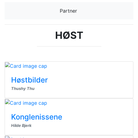
Partner
HØST
Høstbilder
Thushy Thu
Konglenissene
Hilde Bjerk