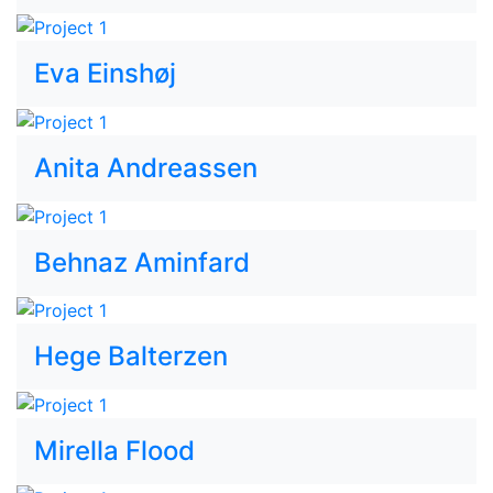
Eva Einshøj
Anita Andreassen
Behnaz Aminfard
Hege Balterzen
Mirella Flood