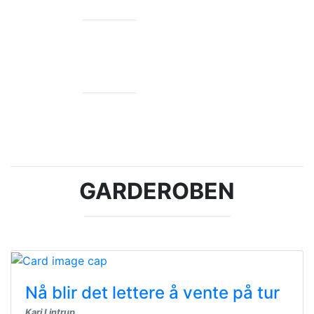
BURSDAG
140 ideer
GARDEROBEN
Nå blir det lettere å vente på tur
Kari Lintrup