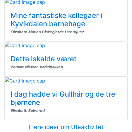
Mine fantastiske kollegaer i
Kyvikdalen barnehage
Elizabeth Marlen Giskegjerde Henriquez
Dette iskalde været
Pernille Nielsen Varildbakken
I dag hadde vi Gullhår og de tre
bjørnene
Elisabeth Sølverød
Flere ideer om Uteaktivitet