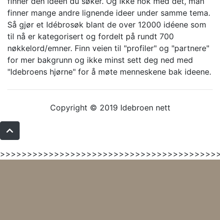
finner den ideen du søker. Og ikke nok med det, man
finner mange andre lignende ideer under samme tema.
Så gjør et Idébrosøk blant de over 12000 idéene som
til nå er kategorisert og fordelt på rundt 700
nøkkelord/emner. Finn veien til "profiler" og "partnere"
for mer bakgrunn og ikke minst sett deg ned med
"Idebroens hjørne" for å møte menneskene bak ideene.
Copyright © 2019 Idebroen nett
>>>>>>>>>>>>>>>>>>>>>>>>>>>>>>>>>>>>>>>>