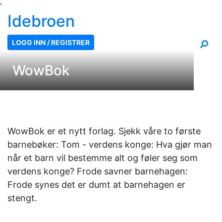
'
Ide
broen
LOGG INN / REGISTRER
WowBok
WowBok er et nytt forlag. Sjekk våre to første
barnebøker: Tom - verdens konge: Hva gjør man
når et barn vil bestemme alt og føler seg som
verdens konge? Frode savner barnehagen:
Frode synes det er dumt at barnehagen er
stengt.